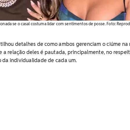
ionada se o casal costuma lidar com sentimentos de posse. Foto: Repro
rtilhou detalhes de como ambos gerenciam o ciúme na 
ue a relação deles é pautada, principalmente, no respei
 da individualidade de cada um.