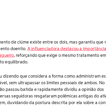
mento de ciúme existe entre os dois, mas garantiu que 
ento doentio.
A influenciadora destacou a importânci
agueiro
, reforçando que exige o mesmo tratamento em
o equilibrado.
 dizendo que considera a forma como administram es
el, sem ultrapassar os limites pessoais de ambos. No
ão passou batida e rapidamente dividiu a opinião dos
versas seguidoras resgataram polêmicas antigas do atl
vem, duvidando da postura descrita por ela sobre a con