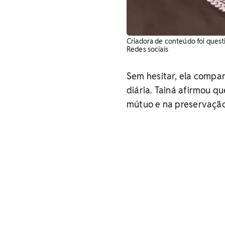
Criadora de conteúdo foi quest
Redes sociais
Sem hesitar, ela compa
diária. Tainá afirmou q
mútuo e na preservação