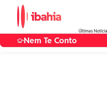
Últimas Notíci
Nem Te Conto
•