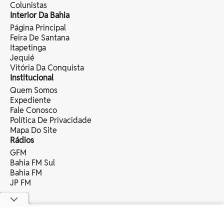
Colunistas
Interior Da Bahia
Página Principal
Feira De Santana
Itapetinga
Jequié
Vitória Da Conquista
Institucional
Quem Somos
Expediente
Fale Conosco
Política De Privacidade
Mapa Do Site
Rádios
GFM
Bahia FM Sul
Bahia FM
JP FM
copyright © 2025 bahia eventos ltda -
todos os direitos reservados.