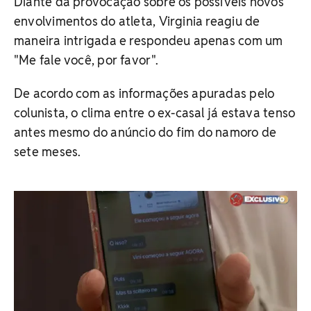
Diante da provocação sobre os possíveis novos
envolvimentos do atleta, Virginia reagiu de
maneira intrigada e respondeu apenas com um
"Me fale você, por favor".
De acordo com as informações apuradas pelo
colunista, o clima entre o ex-casal já estava tenso
antes mesmo do anúncio do fim do namoro de
sete meses.