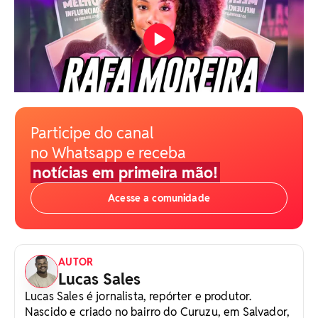
Participe do canal
no Whatsapp e receba
notícias em primeira mão!
Acesse a comunidade
AUTOR
Lucas Sales
Lucas Sales é jornalista, repórter e produtor.
Nascido e criado no bairro do Curuzu, em Salvador,