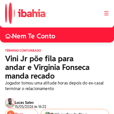
☰
Nem Te Conto
•
TÉRMINO CONTURBADO
Vini Jr põe fila para
andar e Virginia Fonseca
manda recado
Jogador tomou uma atitude horas depois do ex-casal
terminar o relacionamento
Lucas Sales
15/05/2026 às 16:22