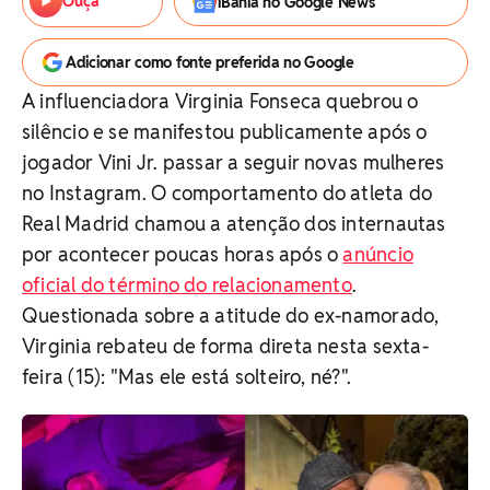
Ouça
iBahia no Google News
Adicionar como fonte preferida no Google
A influenciadora Virginia Fonseca quebrou o
silêncio e se manifestou publicamente após o
jogador Vini Jr. passar a seguir novas mulheres
no Instagram. O comportamento do atleta do
Real Madrid chamou a atenção dos internautas
por acontecer poucas horas após o
anúncio
oficial do término do relacionamento
.
Questionada sobre a atitude do ex-namorado,
Virginia rebateu de forma direta nesta sexta-
feira (15): "Mas ele está solteiro, né?".