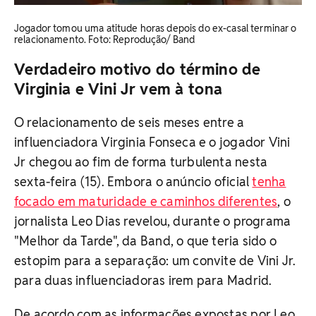
Jogador tomou uma atitude horas depois do ex-casal terminar o
relacionamento. Foto: Reprodução/ Band
Verdadeiro motivo do término de
Virginia e Vini Jr vem à tona
O relacionamento de seis meses entre a
influenciadora Virginia Fonseca e o jogador Vini
Jr chegou ao fim de forma turbulenta nesta
sexta-feira (15). Embora o anúncio oficial
tenha
focado em maturidade e caminhos diferentes
, o
jornalista Leo Dias revelou, durante o programa
"Melhor da Tarde", da Band, o que teria sido o
estopim para a separação: um convite de Vini Jr.
para duas influenciadoras irem para Madrid.
De acordo com as informações expostas por Leo