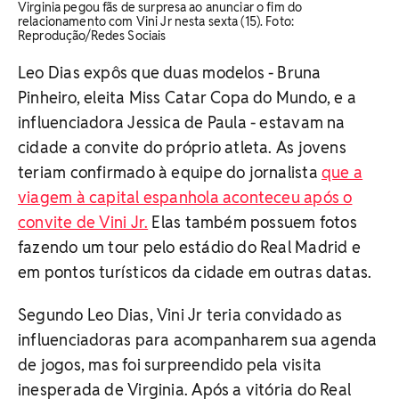
Virginia pegou fãs de surpresa ao anunciar o fim do
relacionamento com Vini Jr nesta sexta (15). Foto:
Reprodução/Redes Sociais
Leo Dias expôs que duas modelos - Bruna
Pinheiro, eleita Miss Catar Copa do Mundo, e a
influenciadora Jessica de Paula - estavam na
cidade a convite do próprio atleta. As jovens
teriam confirmado à equipe do jornalista
que a
viagem à capital espanhola aconteceu após o
convite de Vini Jr.
Elas também possuem fotos
fazendo um tour pelo estádio do Real Madrid e
em pontos turísticos da cidade em outras datas.
Segundo Leo Dias, Vini Jr teria convidado as
influenciadoras para acompanharem sua agenda
de jogos, mas foi surpreendido pela visita
inesperada de Virginia. Após a vitória do Real