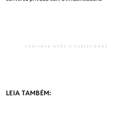
CONTINUA APÓS A PUBLICIDADE
LEIA TAMBÉM: