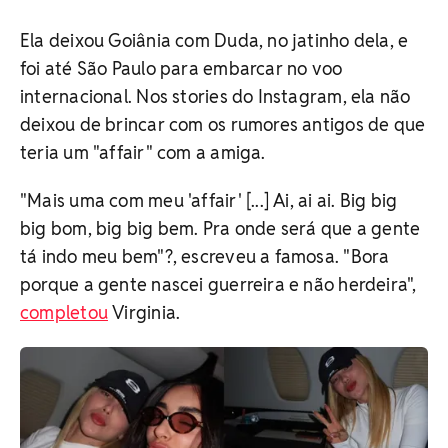
Ela deixou Goiânia com Duda, no jatinho dela, e
foi até São Paulo para embarcar no voo
internacional. Nos stories do Instagram, ela não
deixou de brincar com os rumores antigos de que
teria um "affair" com a amiga.
"Mais uma com meu 'affair' [...] Ai, ai ai. Big big
big bom, big big bem. Pra onde será que a gente
tá indo meu bem"?, escreveu a famosa. "Bora
porque a gente nascei guerreira e não herdeira",
completou
Virginia.