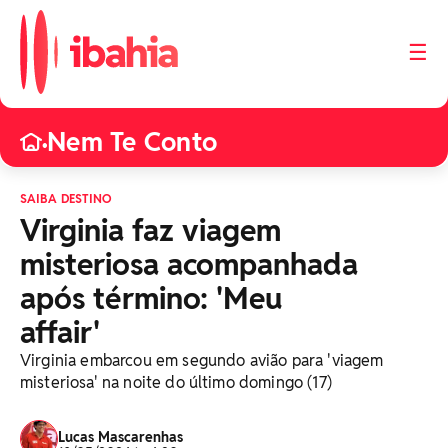
☰
Nem Te Conto
•
SAIBA DESTINO
Virginia faz viagem
misteriosa acompanhada
após término: 'Meu
affair'
Virginia embarcou em segundo avião para 'viagem
misteriosa' na noite do último domingo (17)
Lucas Mascarenhas