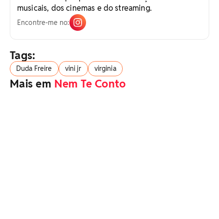
musicais, dos cinemas e do streaming.
Encontre-me no:
Tags:
Duda Freire
vini jr
virginia
Mais em
Nem Te Conto