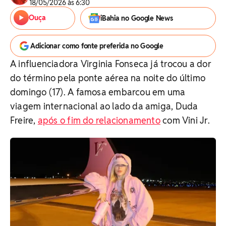
18/05/2026 às 6:30
Ouça
iBahia no Google News
Adicionar como fonte preferida no Google
A influenciadora Virginia Fonseca já trocou a dor
do término pela ponte aérea na noite do último
domingo (17). A famosa embarcou em uma
viagem internacional ao lado da amiga, Duda
Freire,
após o fim do relacionamento
com Vini Jr.