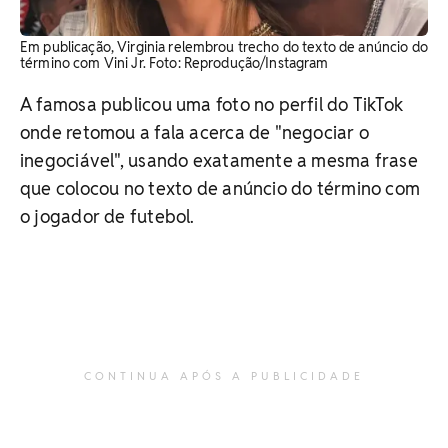
Em publicação, Virginia relembrou trecho do texto de anúncio do
término com Vini Jr. ​Foto: Reprodução/Instagram
A famosa publicou uma foto no perfil do TikTok
onde retomou a fala acerca de "negociar o
inegociável", usando exatamente a mesma frase
que colocou no texto de anúncio do término com
o jogador de futebol.
CONTINUA APÓS A PUBLICIDADE