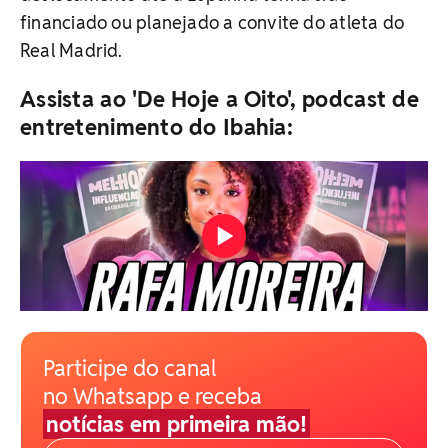
financiado ou planejado a convite do atleta do
Real Madrid.
Assista ao 'De Hoje a Oito', podcast de
entretenimento do Ibahia:
Participe do canal
no Whatsapp e receba
notícias em primeira mão!