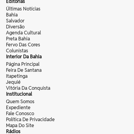
Editorias
Últimas Notícias
Bahia
Salvador
Diversão
Agenda Cultural
Preta Bahia
Fervo Das Cores
Colunistas
Interior Da Bahia
Página Principal
Feira De Santana
Itapetinga
Jequié
Vitória Da Conquista
Institucional
Quem Somos
Expediente
Fale Conosco
Política De Privacidade
Mapa Do Site
Rádios