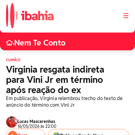
☰
Nem Te Conto
•
CLIMÃO
Virginia resgata indireta
para Vini Jr em término
após reação do ex
Em publicação, Virginia relembrou trecho do texto de
anúncio do término com Vini Jr
Lucas Mascarenhas
16/05/2026 às 22:00