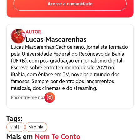
Acesse a comunidade
AUTOR
Lucas Mascarenhas
Lucas Mascarenhas Cachoeirano, jornalista formado
pela Universidade Federal do Recôncavo da Bahia
(UFRB), com pós-graduação em jornalismo digital.
Escreve sobre entretenimento desde 2021 no
iBahia, com ênfase em TV, novelas e mundo dos
famosos. Sempre por dentro dos lançamentos
musicais, dos cinemas e do streaming.
Encontre-me no:
Tags:
vini jr
virginia
Mais em
Nem Te Conto