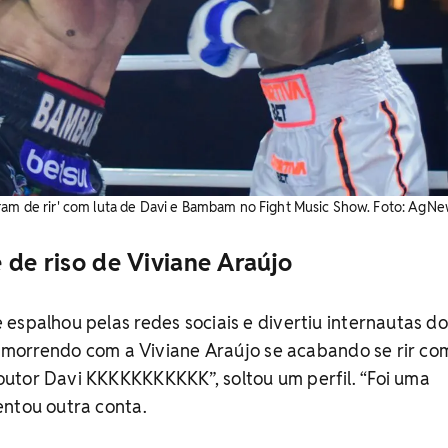
ram de rir' com luta de Davi e Bambam no Fight Music Show. ​Foto: AgN
 de riso de Viviane Araújo
espalhou pelas redes sociais e divertiu internautas do
tô morrendo com a Viviane Araújo se acabando se rir co
utor Davi KKKKKKKKKKK”, soltou um perfil. “Foi uma
entou outra conta.