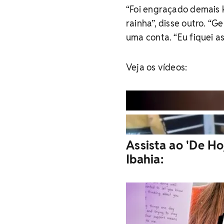
“Foi engraçado demais k
rainha”, disse outro. “
uma conta. “Eu fiquei as
Veja os vídeos:
Assista ao 'De Ho
Ibahia: