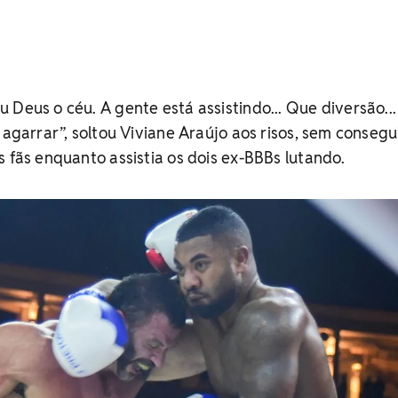
 Deus o céu. A gente está assistindo... Que diversão...
 agarrar”, soltou Viviane Araújo aos risos, sem consegu
s fãs enquanto assistia os dois ex-BBBs lutando.