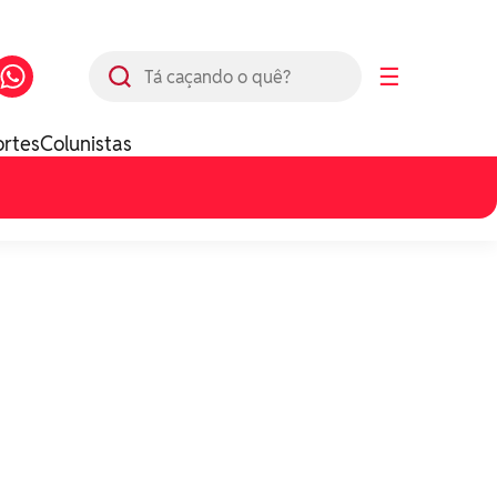
Busca
☰
ortes
Colunistas