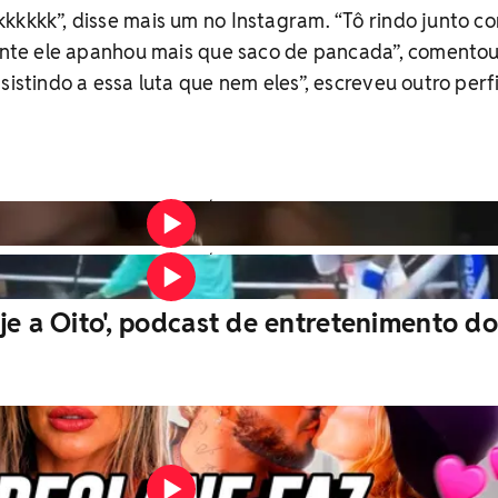
kkkkk”, disse mais um no Instagram. “Tô rindo junto c
Gente ele apanhou mais que saco de pancada”, comento
sistindo a essa luta que nem eles”, escreveu outro perfi
Vídeo: Reprodução/Instagram
Vídeo: Reprodução/Instagram
je a Oito', podcast de entretenimento do