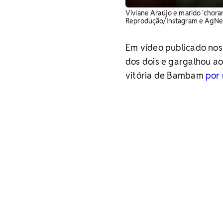
Viviane Araújo e marido 'chora
Reprodução/Instagram e AgN
Em vídeo publicado nos 
dos dois e gargalhou a
vitória de Bambam
por 