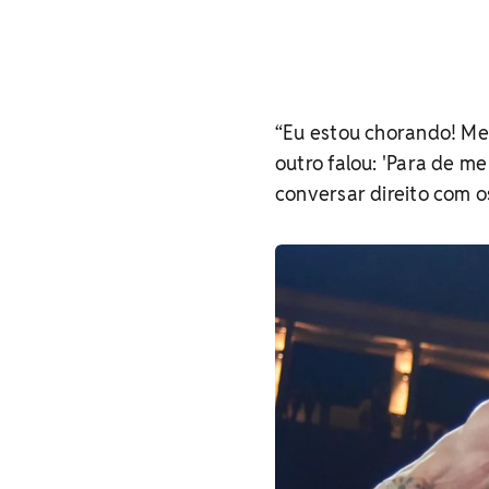
“Eu estou chorando! Meu
outro falou: 'Para de me
conversar direito com o