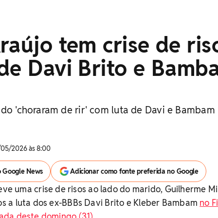
raújo tem crise de ris
 de Davi Brito e Bamb
ido 'choraram de rir' com luta de Davi e Bambam
/05/2026 às 8:00
o Google News
Adicionar como fonte preferida no Google
ve uma crise de risos ao lado do marido, Guilherme Mil
s a luta dos ex-BBBs Davi Brito e Kleber Bambam
no F
ada deste domingo (31)
.