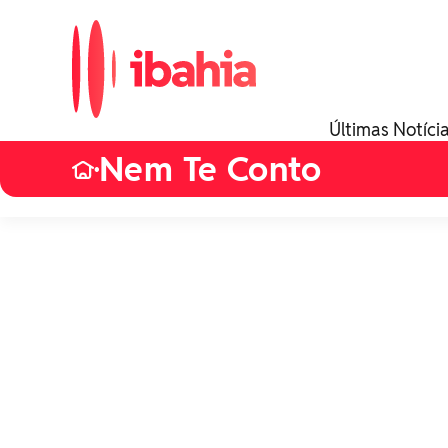
Últimas Notíci
Nem Te Conto
•