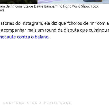
ram de rir' com luta de Davi e Bambam no Fight Music Show. Foto:
ews
stories do Instagram, ela diz que “chorou de rir” com a
o acompanhar mais um round da disputa que culminou 
nocaute contra o baiano
.
CONTINUA APÓS A PUBLICIDADE