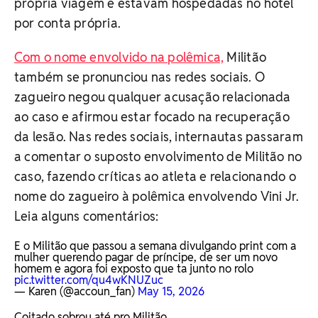
própria viagem e estavam hospedadas no hotel
por conta própria.
Com o nome envolvido na polêmica,
Militão
também se pronunciou nas redes sociais. O
zagueiro negou qualquer acusação relacionada
ao caso e afirmou estar focado na recuperação
da lesão.
Nas redes sociais, internautas passaram
a comentar o suposto envolvimento de Militão no
caso, fazendo críticas ao atleta e relacionando o
nome do zagueiro à polêmica envolvendo Vini Jr.
Leia alguns comentários:
E o Militão que passou a semana divulgando print com a
mulher querendo pagar de príncipe, de ser um novo
homem e agora foi exposto que ta junto no rolo
pic.twitter.com/qu4wKNUZuc
— Karen (@accoun_fan)
May 15, 2026
Coitado sobrou até pro Militão