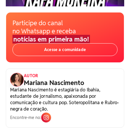
Participe do canal
no Whatsapp e receba
notícias em primeira mão!
Acesse a comunidade
AUTOR
Mariana Nascimento
Mariana Nascimento é estagiária do Ibahia,
estudante de jornalismo, apaixonada por
comunicação e cultura pop. Soteropolitana e Rubro-
negra de coração.
Encontre-me no: