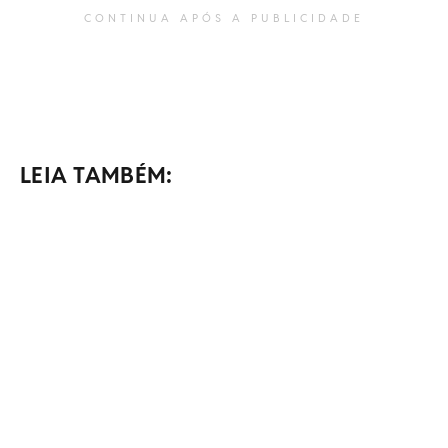
CONTINUA APÓS A PUBLICIDADE
LEIA TAMBÉM: