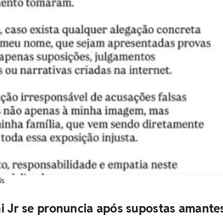
is
ni Jr se pronuncia após supostas amante