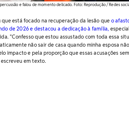
percussão e falou de momento delicado. ​Foto: Reprodução / Redes soci
 que está focado na recuperação da lesão que
o afast
do de 2026 e destacou a dedicação à família,
especia
ida. "
Confesso que estou assustado com toda essa sit
aticamente não sair de casa quando minha esposa não
elo impacto e pela proporção que essas acusações se
escreveu em texto.