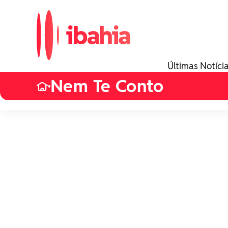
Últimas Notíci
Nem Te Conto
•