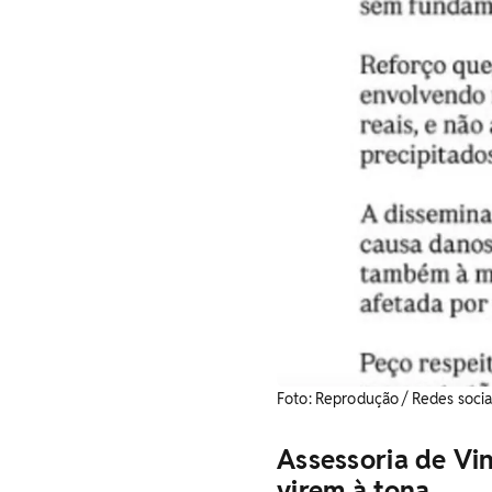
​Foto: Reprodução / Redes socia
Assessoria de Vi
virem à tona