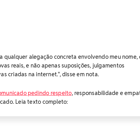
sta qualquer alegação concreta envolvendo meu nome,
vas reais, e não apenas suposições, julgamentos
as criadas na internet.", disse em nota.
omunicado pedindo respeito
, responsabilidade e empa
cado. Leia texto completo: