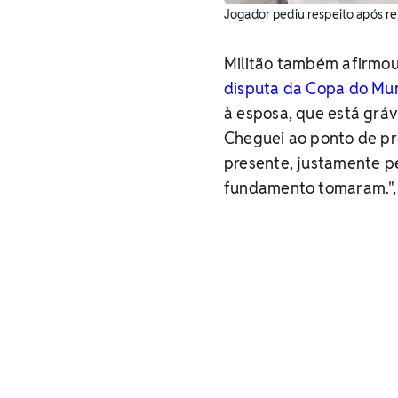
Jogador pediu respeito após re
Militão também afirmou
disputa da Copa do Mun
à esposa, que está gráv
Cheguei ao ponto de pr
presente, justamente p
fundamento tomaram.", 