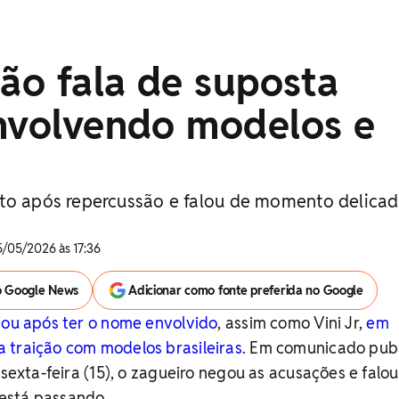
tão fala de suposta
envolvendo modelos e
to após repercussão e falou de momento delica
5/05/2026 às 17:36
o Google News
Adicionar como fonte preferida no Google
iou após ter o nome envolvido
, assim como Vini Jr,
em
 traição com modelos brasileiras
. Em comunicado pub
 sexta-feira (15), o zagueiro negou as acusações e falo
está passando.