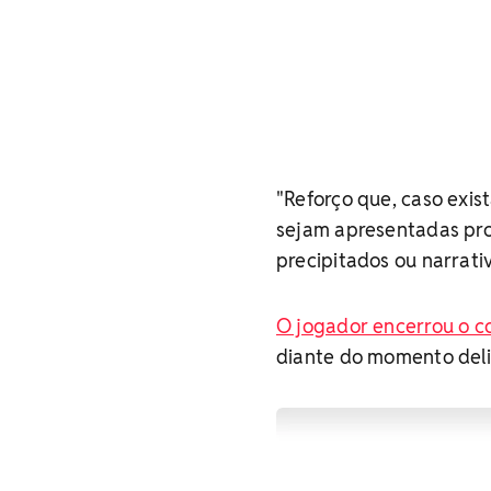
"Reforço que, caso exi
sejam apresentadas pro
precipitados ou narrativ
O jogador encerrou o c
diante do momento deli