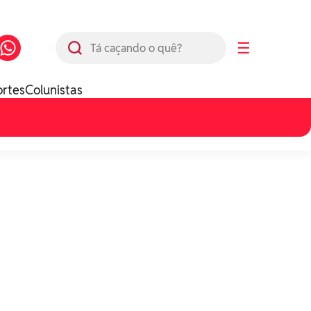
Busca
☰
ortes
Colunistas