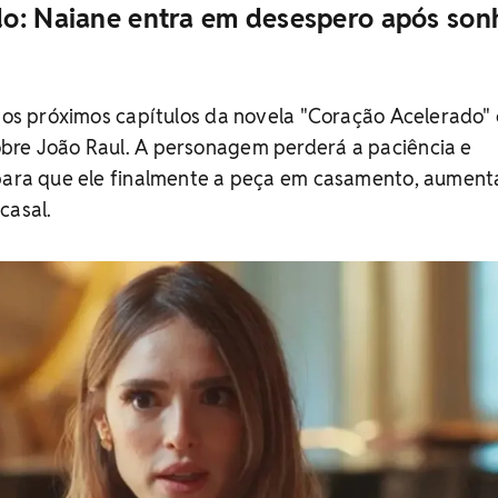
o: Naiane entra em desespero após son
 nos próximos capítulos da novela "Coração Acelerado"
bre João Raul. A personagem perderá a paciência e
 para que ele finalmente a peça em casamento, aumen
casal.