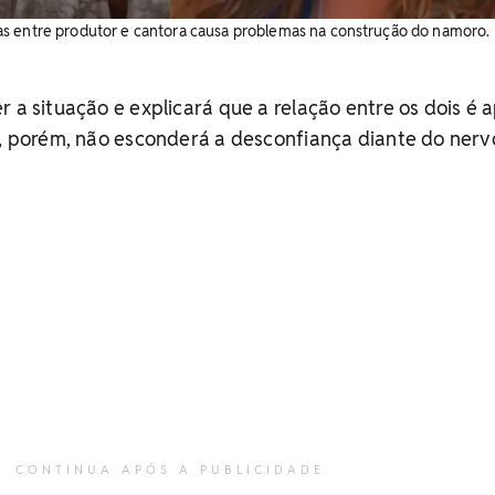
s entre produtor e cantora causa problemas na construção do namoro. 
r a situação e explicará que a relação entre os dois é 
r, porém, não esconderá a desconfiança diante do ner
CONTINUA APÓS A PUBLICIDADE