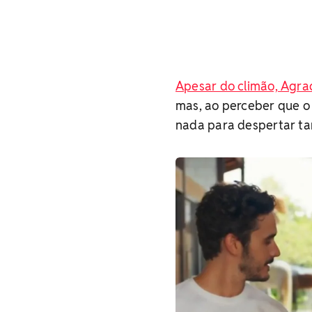
Apesar do climão, Agra
mas, ao perceber que o 
nada para despertar ta