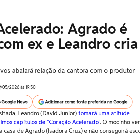
Acelerado: Agrado é
com ex e Leandro cria
ivos abalará relação da cantora com o produtor
9/05/2026 às 19:50
o Google News
Adicionar como fonte preferida no Google
sitada, Leandro (David Junior)
tomará uma atitude
imos capítulos de "Coração Acelerado"
. O mocinho ve
na casa de Agrado (Isadora Cruz) e não conseguirá es