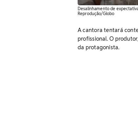
Desalinhamento de expectativa
Reprodução/Globo
A cantora tentará conte
profissional. O produto
da protagonista.