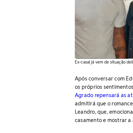
Ex-casal já vem de situação d
Após conversar com Edu
os próprios sentimentos
Agrado repensará as ati
admitirá que o romance
Leandro, que, emocion
casamento e mostrar a 