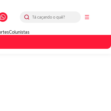
Busca
☰
ortes
Colunistas