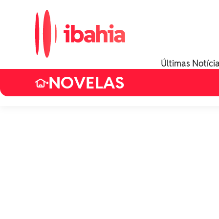
Últimas Notíci
NOVELAS
•