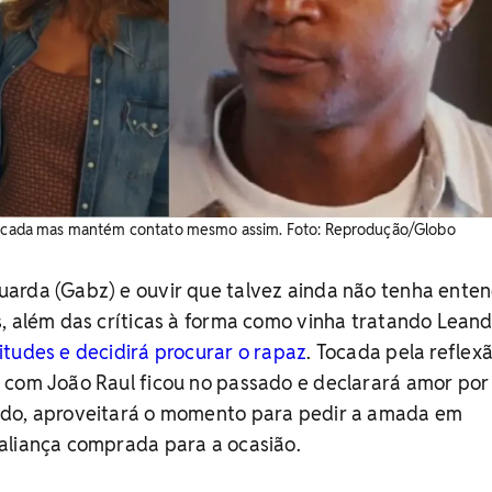
elicada mas mantém contato mesmo assim. ​Foto: Reprodução/Globo
arda (Gabz) e ouvir que talvez ainda não tenha ente
, além das críticas à forma como vinha tratando Leand
tudes e decidirá procurar o rapaz
. Tocada pela reflexã
 com João Raul ficou no passado e declarará amor por
ado, aproveitará o momento para pedir a amada em
aliança comprada para a ocasião.