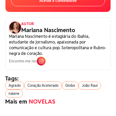
Acesse a comunidade
AUTOR
Mariana Nascimento
Mariana Nascimento é estagiária do Ibahia,
estudante de jornalismo, apaixonada por
comunicação e cultura pop. Soteropolitana e Rubro-
negra de coração.
Encontre-me no:
Tags:
Agrado
Coração Acelerado
Globo
João Raul
naiane
Mais em
NOVELAS