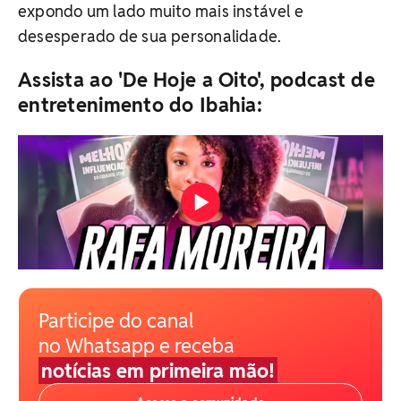
expondo um lado muito mais instável e
desesperado de sua personalidade.
Assista ao 'De Hoje a Oito', podcast de
entretenimento do Ibahia:
Participe do canal
no Whatsapp e receba
notícias em primeira mão!