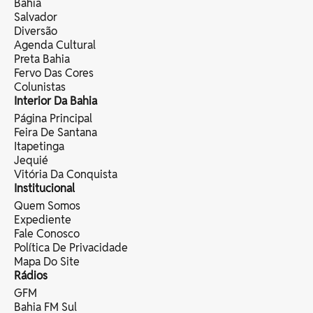
Bahia
Salvador
Diversão
Agenda Cultural
Preta Bahia
Fervo Das Cores
Colunistas
Interior Da Bahia
Página Principal
Feira De Santana
Itapetinga
Jequié
Vitória Da Conquista
Institucional
Quem Somos
Expediente
Fale Conosco
Política De Privacidade
Mapa Do Site
Rádios
GFM
Bahia FM Sul