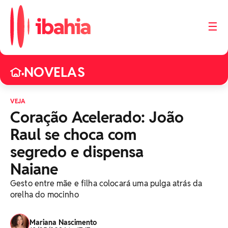
☰
NOVELAS
•
VEJA
Coração Acelerado: João
Raul se choca com
segredo e dispensa
Naiane
Gesto entre mãe e filha colocará uma pulga atrás da
orelha do mocinho
Mariana Nascimento