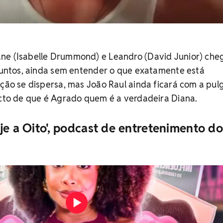
ne (Isabelle Drummond) e Leandro (David Junior) ch
 juntos, ainda sem entender o que exatamente está
ação se dispersa, mas João Raul ainda ficará com a pul
icto de que é Agrado quem é a verdadeira Diana.
je a Oito', podcast de entretenimento do