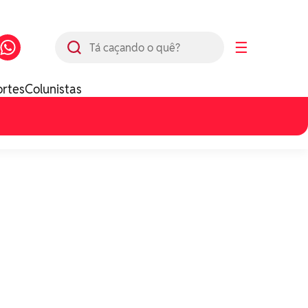
Busca
☰
ortes
Colunistas