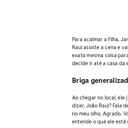
Para acalmar a filha, Ja
Raul assiste a cena e v
exata mesma coisa para
decide ir até a casa da
Briga generaliza
Ao chegar no local, ele 
dizer, João Raul? Fala 
no meu olho, Agrado. V
entende o que ele está 