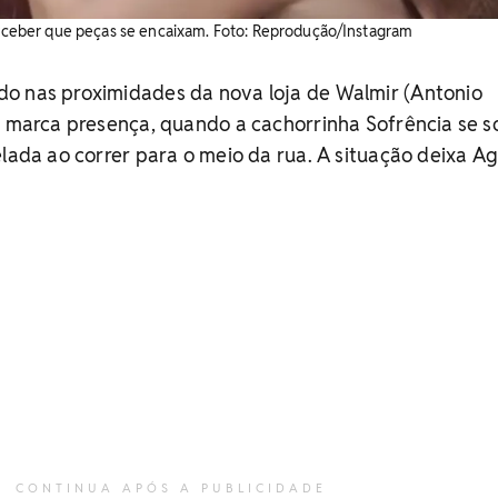
perceber que peças se encaixam. Foto: Reprodução/Instagram
o nas proximidades da nova loja de Walmir (Antonio
l marca presença, quando a cachorrinha Sofrência se s
elada ao correr para o meio da rua. A situação deixa A
CONTINUA APÓS A PUBLICIDADE