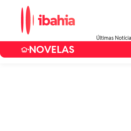
Últimas Notíci
NOVELAS
•