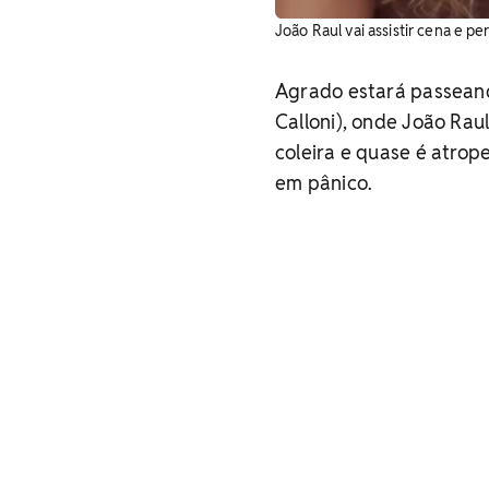
João Raul vai assistir cena e 
Agrado estará passeand
Calloni), onde João Rau
coleira e quase é atrop
em pânico.