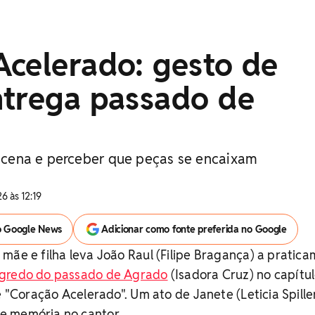
Acelerado: gesto de
ntrega passado de
ir cena e perceber que peças se encaixam
6 às 12:19
o Google News
Adicionar como fonte preferida no Google
mãe e filha leva João Raul (Filipe Bragança) a pratic
egredo do passado de Agrado
(Isadora Cruz) no capítu
e "Coração Acelerado". Um ato de Janete (Leticia Spille
e memória no cantor.