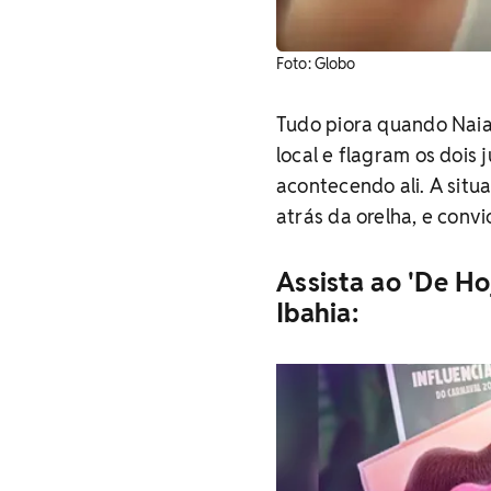
Foto: Globo
Tudo piora quando Naia
local e flagram os dois
acontecendo ali. A situ
atrás da orelha, e conv
Assista ao 'De Ho
Ibahia: