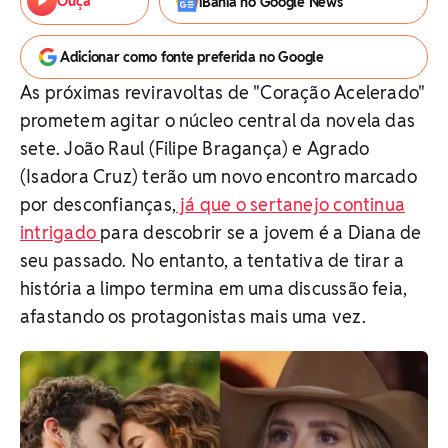
Ouça
iBahia no Google News
Adicionar como fonte preferida no Google
As próximas reviravoltas de "Coração Acelerado"
prometem agitar o núcleo central da novela das
sete. João Raul (Filipe Bragança) e Agrado
(Isadora Cruz) terão um novo encontro marcado
por desconfianças,
já que o sertanejo continua
intrigado
para descobrir se a jovem é a Diana de
seu passado. No entanto, a tentativa de tirar a
história a limpo termina em uma discussão feia,
afastando os protagonistas mais uma vez.