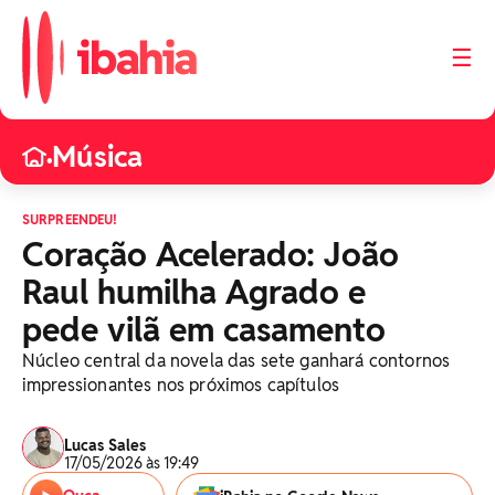
☰
Música
•
SURPREENDEU!
Coração Acelerado: João
Raul humilha Agrado e
pede vilã em casamento
Núcleo central da novela das sete ganhará contornos
impressionantes nos próximos capítulos
Lucas Sales
17/05/2026 às 19:49