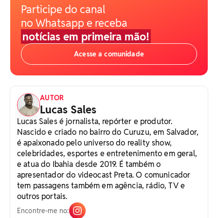
Participe do canal
no Whatsapp e receba
notícias em primeira mão!
Acesse a comunidade
AUTOR
Lucas Sales
Lucas Sales é jornalista, repórter e produtor.
Nascido e criado no bairro do Curuzu, em Salvador,
é apaixonado pelo universo do reality show,
celebridades, esportes e entretenimento em geral,
e atua do Ibahia desde 2019. É também o
apresentador do videocast Preta. O comunicador
tem passagens também em agência, rádio, TV e
outros portais.
Encontre-me no: