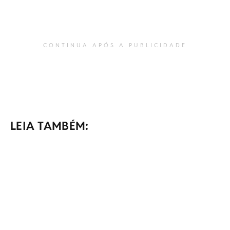
CONTINUA APÓS A PUBLICIDADE
LEIA TAMBÉM: