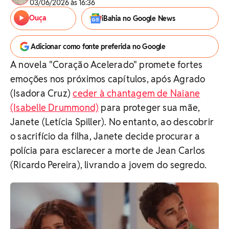
03/06/2026 às 16:36
Ouça
iBahia no Google News
Adicionar como fonte preferida no Google
A novela "Coração Acelerado" promete fortes
emoções nos próximos capítulos, após Agrado
(Isadora Cruz)
ceder à chantagem de Naiane
(Isabelle Drummond)
para proteger sua mãe,
Janete (Letícia Spiller). No entanto, ao descobrir
o sacrifício da filha, Janete decide procurar a
polícia para esclarecer a morte de Jean Carlos
(Ricardo Pereira), livrando a jovem do segredo.