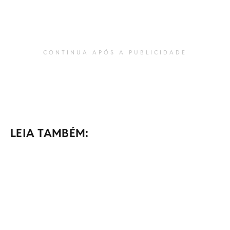
CONTINUA APÓS A PUBLICIDADE
LEIA TAMBÉM: