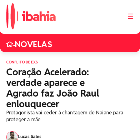
☰
NOVELAS
•
CONFLITO DE EXS
Coração Acelerado:
verdade aparece e
Agrado faz João Raul
enlouquecer
Protagonista vai ceder à chantagem de Naiane para
proteger a mãe
Lucas Sales