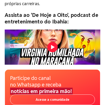
próprias carreiras.
Assista ao 'De Hoje a Oito', podcast de
entretenimento do Ibahia:
Participe do canal
no Whatsapp e receba
notícias em primeira mão!
Acesse a comunidade