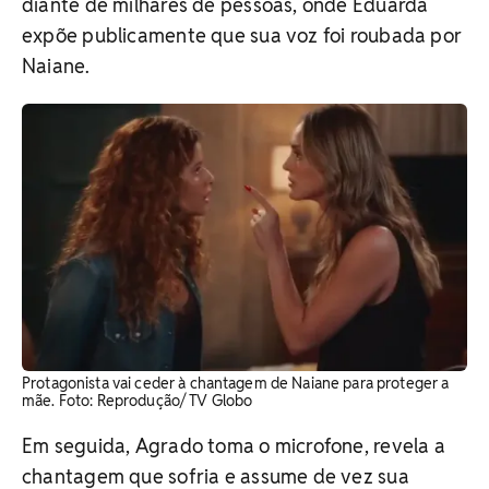
diante de milhares de pessoas, onde Eduarda
expõe publicamente que sua voz foi roubada por
Naiane.
Protagonista vai ceder à chantagem de Naiane para proteger a
mãe. Foto: Reprodução/ TV Globo
Em seguida, Agrado toma o microfone, revela a
chantagem que sofria e assume de vez sua