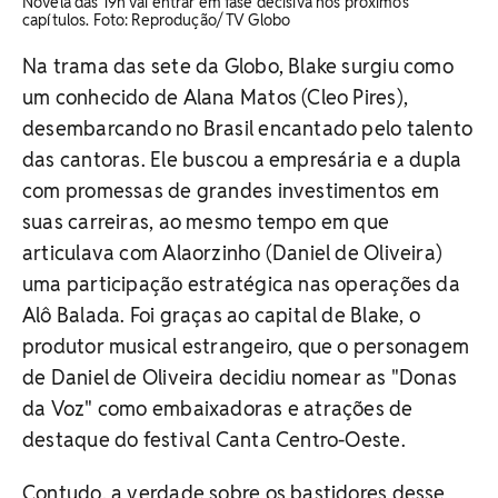
Novela das 19h vai entrar em fase decisiva nos próximos
capítulos. Foto: Reprodução/ TV Globo
Na trama das sete da Globo, Blake surgiu como
um conhecido de Alana Matos (Cleo Pires),
desembarcando no Brasil encantado pelo talento
das cantoras. Ele buscou a empresária e a dupla
com promessas de grandes investimentos em
suas carreiras, ao mesmo tempo em que
articulava com Alaorzinho (Daniel de Oliveira)
uma participação estratégica nas operações da
Alô Balada. Foi graças ao capital de Blake, o
produtor musical estrangeiro, que o personagem
de Daniel de Oliveira decidiu nomear as "Donas
da Voz" como embaixadoras e atrações de
destaque do festival Canta Centro-Oeste.
Contudo, a verdade sobre os bastidores desse