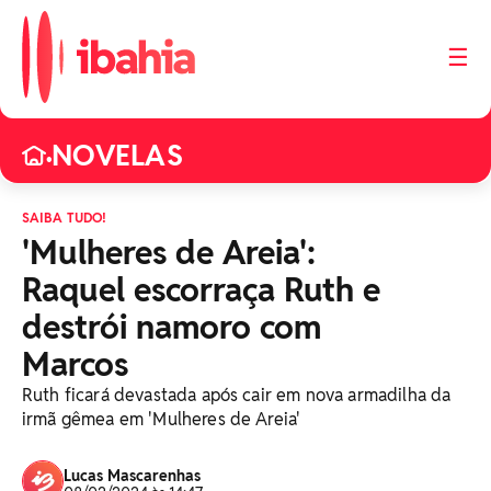
☰
NOVELAS
•
SAIBA TUDO!
'Mulheres de Areia':
Raquel escorraça Ruth e
destrói namoro com
Marcos
Ruth ficará devastada após cair em nova armadilha da
irmã gêmea em 'Mulheres de Areia'
Lucas Mascarenhas