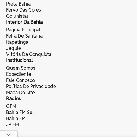
Preta Bahia
Fervo Das Cores
Colunistas
Interior Da Bahia
Página Principal
Feira De Santana
Itapetinga
Jequié
Vitória Da Conquista
Institucional
Quem Somos
Expediente
Fale Conosco
Política De Privacidade
Mapa Do Site
Rádios
GFM
Bahia FM Sul
Bahia FM
JP FM