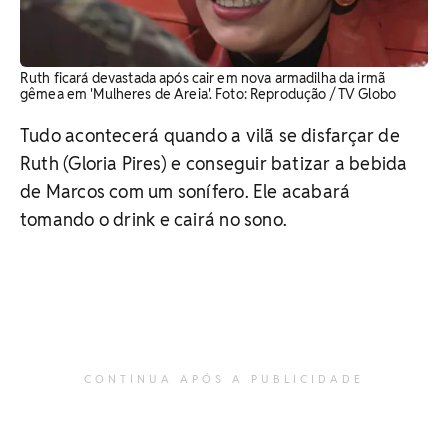
Ruth ficará devastada após cair em nova armadilha da irmã
gêmea em 'Mulheres de Areia'. Foto: Reprodução / TV Globo
Tudo acontecerá quando a vilã se disfarçar de
Ruth (Gloria Pires) e conseguir batizar a bebida
de Marcos com um sonífero. Ele acabará
tomando o drink e cairá no sono.
CONTINUA APÓS A PUBLICIDADE