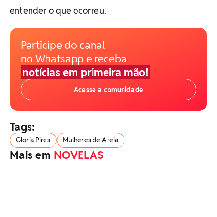
entender o que ocorreu.
Participe do canal
no Whatsapp e receba
notícias em primeira mão!
Acesse a comunidade
Tags:
Gloria Pires
Mulheres de Areia
Mais em
NOVELAS