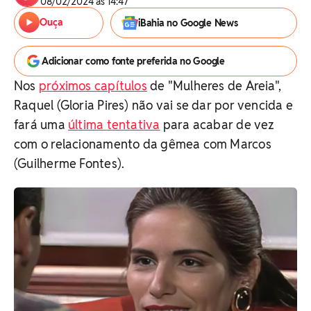
08/02/2024 às 14:47
Ouça
iBahia no Google News
Adicionar como fonte preferida no Google
Nos
próximos capítulos
de "Mulheres de Areia",
Raquel (Gloria Pires) não vai se dar por vencida e
fará uma
última tentativa
para acabar de vez
com o relacionamento da gêmea com Marcos
(Guilherme Fontes).