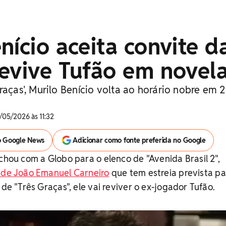
nício aceita convite d
evive Tufão em novel
raças', Murilo Benício volta ao horário nobre em 
/05/2026 às 11:32
o Google News
Adicionar como fonte preferida no Google
echou com a Globo para o elenco de "Avenida Brasil 2",
a de João Emanuel Carneiro
que tem estreia prevista p
 de "Três Graças", ele vai reviver o ex-jogador Tufão.