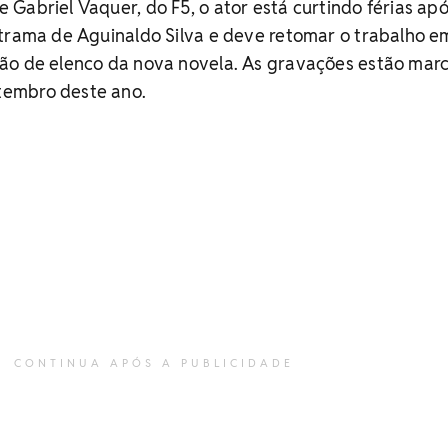
Gabriel Vaquer, do F5, o ator está curtindo férias apó
 trama de Aguinaldo Silva e deve retomar o trabalho e
ão de elenco da nova novela. As gravações estão mar
embro deste ano.
CONTINUA APÓS A PUBLICIDADE