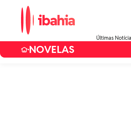
Últimas Notíci
NOVELAS
•