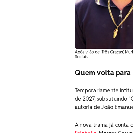
Após vilão de 'Três Graças', Mu
Sociais
Quem volta para 
Temporariamente intitul
de 2027, substituindo 
autoria de João Emanue
A nova trama já conta