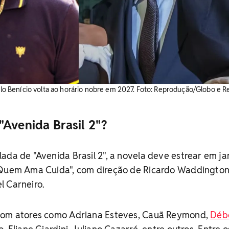
rilo Benício volta ao horário nobre em 2027. Foto: Reprodução/Globo e 
"Avenida Brasil 2"?
ada de "Avenida Brasil 2", a novela deve estrear em ja
"Quem Ama Cuida", com direção de Ricardo Waddington
l Carneiro.
 com atores como Adriana Esteves, Cauã Reymond,
Déb