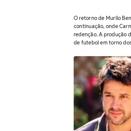
O retorno de Murilo Ben
continuação, onde Carm
redenção. A produção d
de futebol em torno do