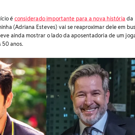
ício é
considerado importante para a nova história
da
inha (Adriana Esteves) vai se reaproximar dele em bu
eve ainda mostrar o lado da aposentadoria de um jog
s 50 anos.