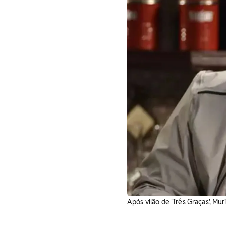
Após vilão de 'Três Graças', Mu