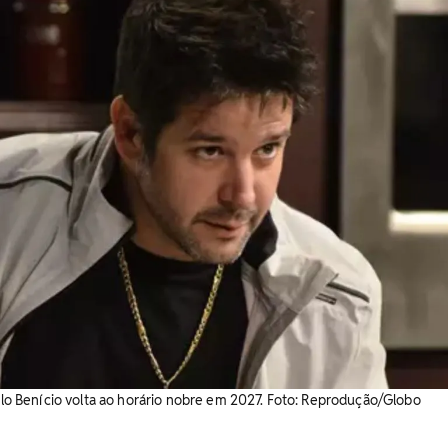
rilo Benício volta ao horário nobre em 2027. Foto: Reprodução/Globo