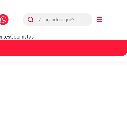
Busca
☰
ortes
Colunistas