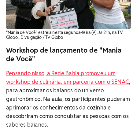
"Mania de Você" estreia nesta segunda-feira (9), às 21h, na TV
Globo.. Divulgação / TV Globo
Workshop de lançamento de "Mania
de Você"
Pensando nisso, a Rede Bahia promoveu um
workshop de culinária, em parceria com o SENAC
,
para aproximar os baianos do universo
gastronômico. Na aula, os participantes puderam
aprimorar os conhecimentos da cozinha e
descobriram como conquistar as pessoas com os
sabores baianos.