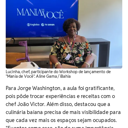
Lucinha, chef, participante do Workshop de lançamento de
"Mania de Você". Aline Gama / iBahia
Para Jorge Washington, a aula foi gratificante,
pois pôde trocar experiências e receitas com o
chef João Victor. Além disso, destacou que a
culinária baiana precisa de mais visibilidade para
que cada vez mais os espaços sejam ocupados.