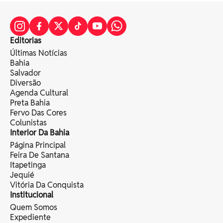
Editorias
Últimas Notícias
Bahia
Salvador
Diversão
Agenda Cultural
Preta Bahia
Fervo Das Cores
Colunistas
Interior Da Bahia
Página Principal
Feira De Santana
Itapetinga
Jequié
Vitória Da Conquista
Institucional
Quem Somos
Expediente