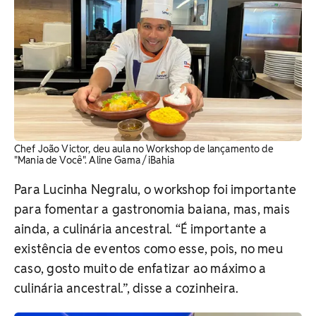
Chef João Victor, deu aula no Workshop de lançamento de
"Mania de Você". Aline Gama / iBahia
Para Lucinha Negralu, o workshop foi importante
para fomentar a gastronomia baiana, mas, mais
ainda, a culinária ancestral. “É importante a
existência de eventos como esse, pois, no meu
caso, gosto muito de enfatizar ao máximo a
culinária ancestral.”, disse a cozinheira.