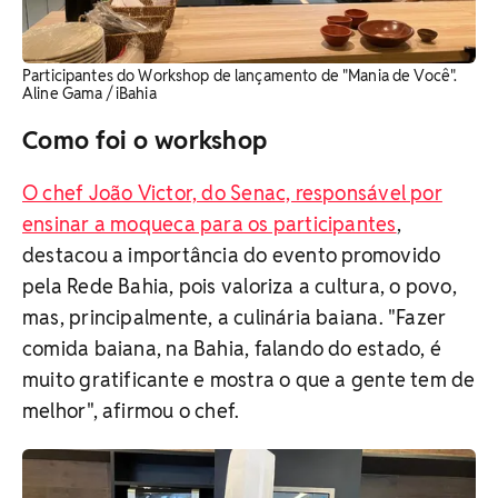
Participantes do Workshop de lançamento de "Mania de Você".
Aline Gama / iBahia
Como foi o workshop
O chef João Victor, do Senac, responsável por
ensinar a moqueca para os participantes
,
destacou a importância do evento promovido
pela Rede Bahia, pois valoriza a cultura, o povo,
mas, principalmente, a culinária baiana. "Fazer
comida baiana, na Bahia, falando do estado, é
muito gratificante e mostra o que a gente tem de
melhor", afirmou o chef.