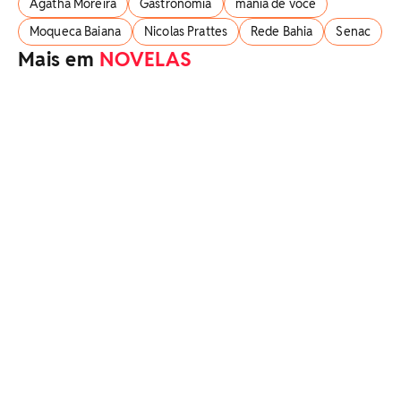
Agatha Moreira
Gastronomia
mania de você
Moqueca Baiana
Nicolas Prattes
Rede Bahia
Senac
Mais em
NOVELAS