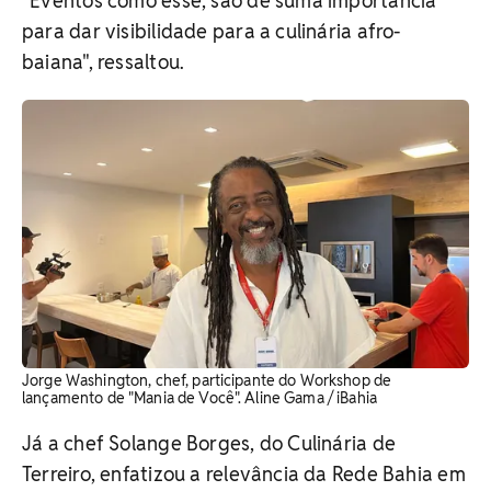
"Eventos como esse, são de suma importância
para dar visibilidade para a culinária afro-
baiana", ressaltou.
Jorge Washington, chef, participante do Workshop de
lançamento de "Mania de Você". Aline Gama / iBahia
Já a chef Solange Borges, do Culinária de
Terreiro, enfatizou a relevância da Rede Bahia em