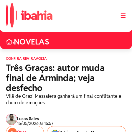
☰
NOVELAS
•
CONFIRA REVIRAVOLTA
Três Graças: autor muda
final de Arminda; veja
desfecho
Vilã de Grazi Massafera ganhará um final conflitante e
cheio de emoções
Lucas Sales
15/05/2026 às 15:57