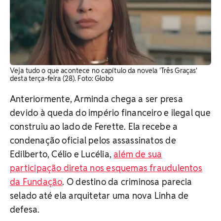
Veja tudo o que acontece no capítulo da novela 'Três Graças'
desta terça-feira (28). Foto: Globo
Anteriormente, Arminda chega a ser presa
devido à queda do império financeiro e ilegal que
construiu ao lado de Ferette. Ela recebe a
condenação oficial pelos assassinatos de
Edilberto, Célio e Lucélia,
além de sua
participação direta nos esquemas fraudulentos
da Fundação
. O destino da criminosa parecia
selado até ela arquitetar uma nova Linha de
defesa.