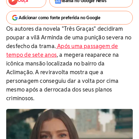
Ouça
iBahia no Google News
Adicionar como fonte preferida no Google
Os autores da novela "Três Graças" decidiram
poupar a vilã Arminda de uma punição severa no
desfecho da trama.
Após uma passagem de
tempo de sete anos
, a megera reaparece na
icônica mansão localizada no bairro da
Aclimação. A reviravolta mostra que a
personagem conseguiu dar a volta por cima
mesmo após a derrocada dos seus planos
criminosos.