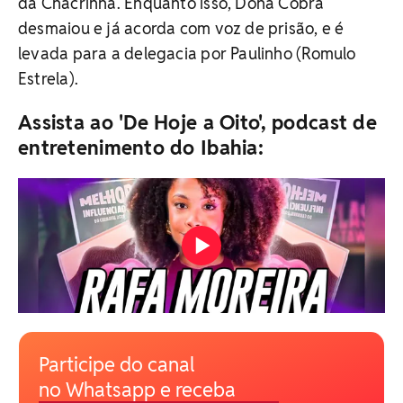
da Chacrinha. Enquanto isso, Dona Cobra
desmaiou e já acorda com voz de prisão, e é
levada para a delegacia por Paulinho (Romulo
Estrela).
Assista ao 'De Hoje a Oito', podcast de
entretenimento do Ibahia:
Participe do canal
no Whatsapp e receba