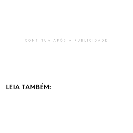
CONTINUA APÓS A PUBLICIDADE
LEIA TAMBÉM: