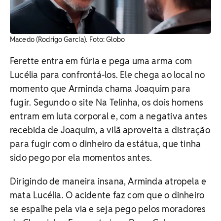
Macedo (Rodrigo García). Foto: Globo
Ferette entra em fúria e pega uma arma com
Lucélia para confrontá-los. Ele chega ao local no
momento que Arminda chama Joaquim para
fugir. Segundo o site Na Telinha, os dois homens
entram em luta corporal e, com a negativa antes
recebida de Joaquim, a vilã aproveita a distração
para fugir com o dinheiro da estátua, que tinha
sido pego por ela momentos antes.
Dirigindo de maneira insana, Arminda atropela e
mata Lucélia. O acidente faz com que o dinheiro
se espalhe pela via e seja pego pelos moradores