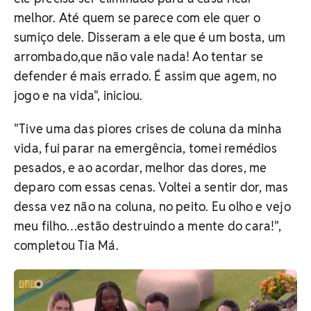
melhor. Até quem se parece com ele quer o
sumiço dele. Disseram a ele que é um bosta, um
arrombado,que não vale nada! Ao tentar se
defender é mais errado. É assim que agem, no
jogo e na vida", iniciou.
"Tive uma das piores crises de coluna da minha
vida, fui parar na emergência, tomei remédios
pesados, e ao acordar, melhor das dores, me
deparo com essas cenas. Voltei a sentir dor, mas
dessa vez não na coluna, no peito. Eu olho e vejo
meu filho…estão destruindo a mente do cara!",
completou Tia Má.