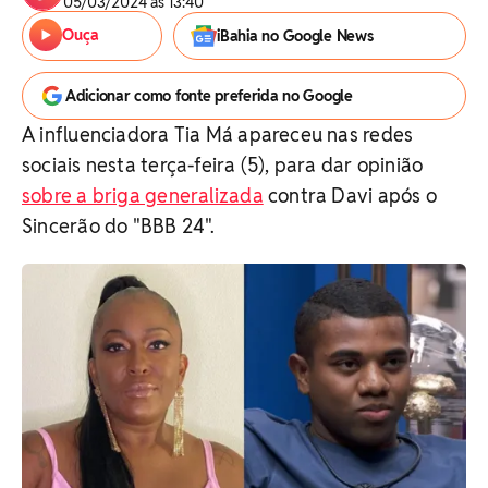
05/03/2024 às 13:40
Ouça
iBahia no Google News
Adicionar como fonte preferida no Google
A influenciadora Tia Má apareceu nas redes
sociais nesta terça-feira (5), para dar opinião
sobre a briga generalizada
contra Davi após o
Sincerão do "BBB 24".