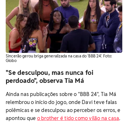
Sincerão gerou briga generalizada na casa do 'BBB 24'. Foto:
Globo
"Se desculpou, mas nunca foi
perdoado", observa Tia Má
Ainda nas publicações sobre o "BBB 24", Tia Má
relembrou o início do jogo, onde Davi teve falas
polêmicas e se desculpou ao perceber os erros, e
apontou que
o brother é tido como vilão na casa
.