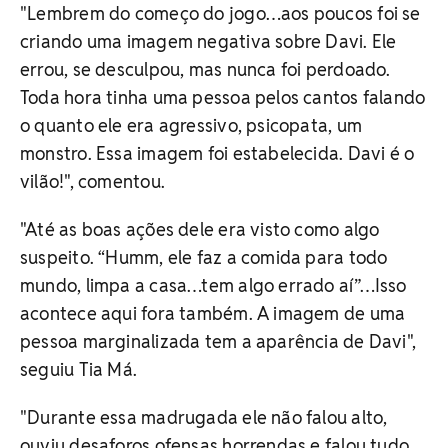
"Lembrem do começo do jogo…aos poucos foi se
criando uma imagem negativa sobre Davi. Ele
errou, se desculpou, mas nunca foi perdoado.
Toda hora tinha uma pessoa pelos cantos falando
o quanto ele era agressivo, psicopata, um
monstro. Essa imagem foi estabelecida. Davi é o
vilão!", comentou.
"Até as boas ações dele era visto como algo
suspeito. “Humm, ele faz a comida para todo
mundo, limpa a casa…tem algo errado aí”…Isso
acontece aqui fora também. A imagem de uma
pessoa marginalizada tem a aparência de Davi",
seguiu Tia Má.
"Durante essa madrugada ele não falou alto,
ouviu desaforos,ofensas horrendas e falou tudo