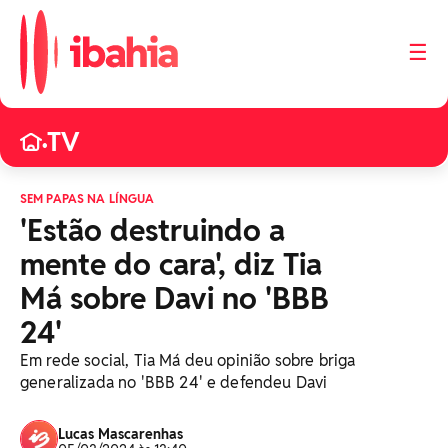
☰
TV
•
SEM PAPAS NA LÍNGUA
'Estão destruindo a
mente do cara', diz Tia
Má sobre Davi no 'BBB
24'
Em rede social, Tia Má deu opinião sobre briga
generalizada no 'BBB 24' e defendeu Davi
Lucas Mascarenhas