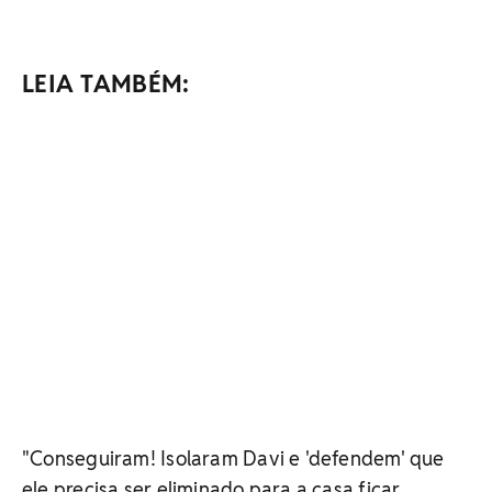
LEIA TAMBÉM:
"Conseguiram! Isolaram Davi e 'defendem' que
ele precisa ser eliminado para a casa ficar