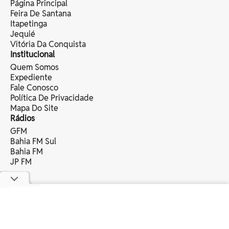
Página Principal
Feira De Santana
Itapetinga
Jequié
Vitória Da Conquista
Institucional
Quem Somos
Expediente
Fale Conosco
Política De Privacidade
Mapa Do Site
Rádios
GFM
Bahia FM Sul
Bahia FM
JP FM
copyright © 2025 bahia eventos ltda -
todos os direitos reservados.