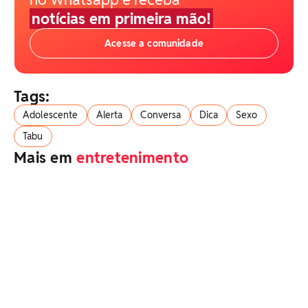
notícias em primeira mão!
Acesse a comunidade
Tags:
Adolescente
Alerta
Conversa
Dica
Sexo
Tabu
Mais em
entretenimento