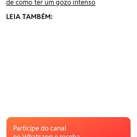
de como ter um gozo intenso
LEIA TAMBÉM:
Participe do canal
no Whatsapp e receba