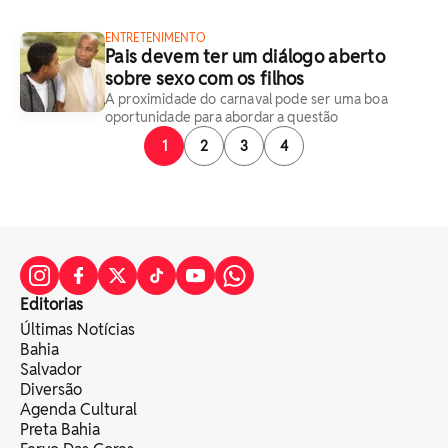
ENTRETENIMENTO
Pais devem ter um diálogo aberto
sobre sexo com os filhos
A proximidade do carnaval pode ser uma boa
oportunidade para abordar a questão
1
2
3
4
Editorias
Últimas Notícias
Bahia
Salvador
Diversão
Agenda Cultural
Preta Bahia