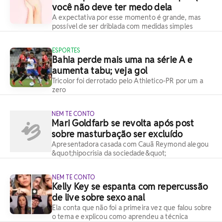
você não deve ter medo dela
A expectativa por esse momento é grande, mas
possível de ser driblada com medidas simples
ESPORTES
Bahia perde mais uma na série A e
aumenta tabu; veja gol
Tricolor foi derrotado pelo Athletico-PR por um a
zero
NEM TE CONTO
Mari Goldfarb se revolta após post
sobre masturbação ser excluído
Apresentadora casada com Cauã Reymond alegou
&quot;hipocrisia da sociedade&quot;
NEM TE CONTO
Kelly Key se espanta com repercussão
de live sobre sexo anal
Ela conta que não foi a primeira vez que falou sobre
o tema e explicou como aprendeu a técnica