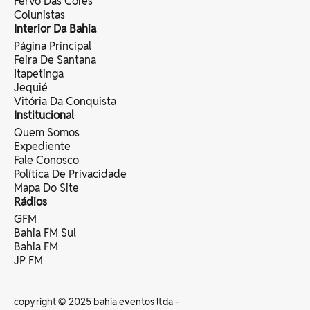
Fervo Das Cores
Colunistas
Interior Da Bahia
Página Principal
Feira De Santana
Itapetinga
Jequié
Vitória Da Conquista
Institucional
Quem Somos
Expediente
Fale Conosco
Política De Privacidade
Mapa Do Site
Rádios
GFM
Bahia FM Sul
Bahia FM
JP FM
copyright © 2025 bahia eventos ltda -