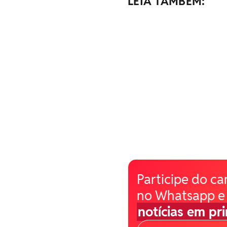
LEIA TAMBÉM:
Participe do ca
no Whatsapp e
notícias em pr