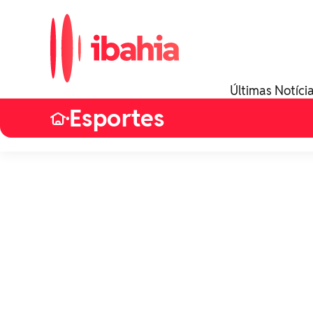
Últimas Notíci
Esportes
•