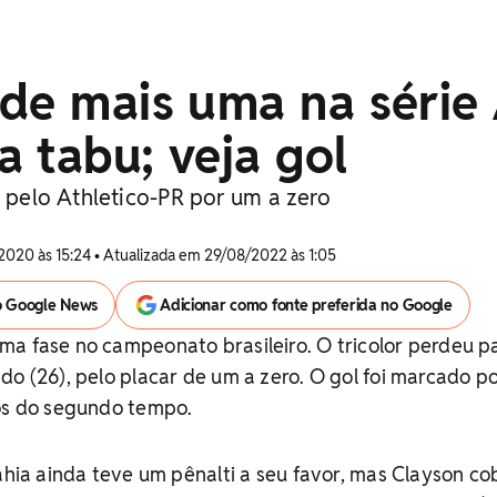
de mais uma na série
 tabu; veja gol
o pelo Athletico-PR por um a zero
2020 às 15:24 • Atualizada em 29/08/2022 às 1:05
o Google News
Adicionar como fonte preferida no Google
a fase no campeonato brasileiro. O tricolor perdeu p
do (26), pelo placar de um a zero. O gol foi marcado p
tos do segundo tempo.
Bahia ainda teve um pênalti a seu favor, mas Clayson co