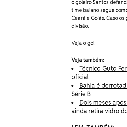
o goleiro Santos defend
time baiano segue como
Ceará e Goiás. Caso os
divisão.
Veja o gol:
Veja também:
Técnico Guto Fer
oficial
Bahia é derrotad
Série B
Dois meses após
ainda retira vidro 