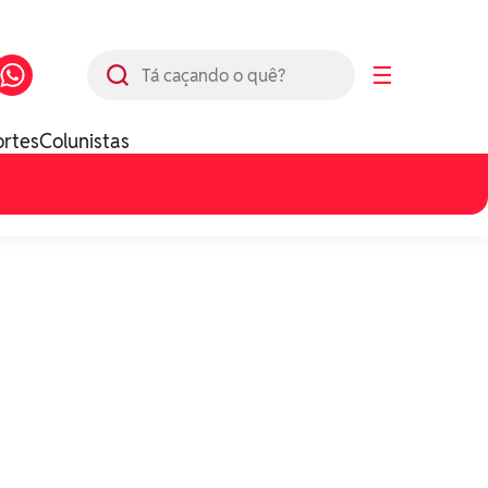
Busca
☰
ortes
Colunistas