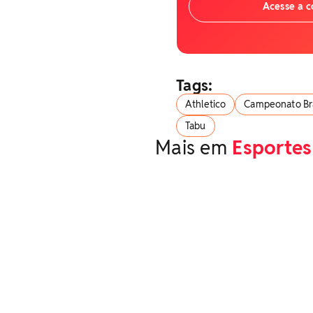
Acesse a 
Tags:
Athletico
Campeonato Bra
Tabu
Mais em
Esportes