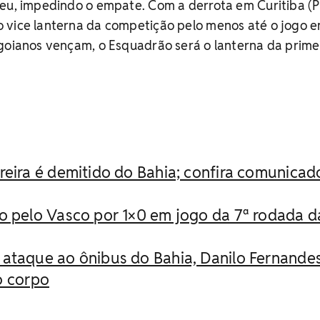
eu, impedindo o empate. Com a derrota em Curitiba (P
 vice lanterna da competição pelo menos até o jogo e
 goianos vençam, o Esquadrão será o lanterna da prime
reira é demitido do Bahia; confira comunicad
o pelo Vasco por 1×0 em jogo da 7ª rodada d
 ataque ao ônibus do Bahia, Danilo Fernande
do corpo