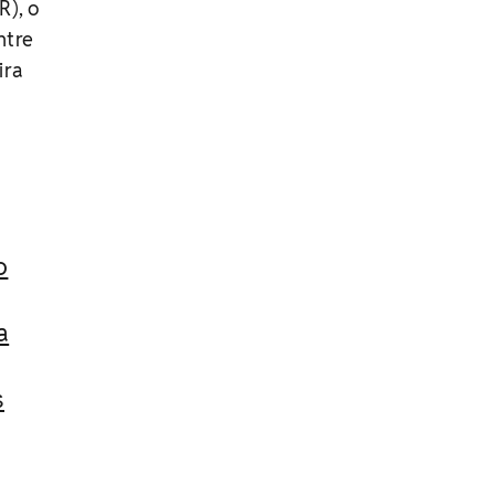
R), o
ntre
ira
o
a
s