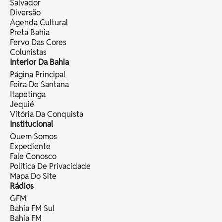
Salvador
Diversão
Agenda Cultural
Preta Bahia
Fervo Das Cores
Colunistas
Interior Da Bahia
Página Principal
Feira De Santana
Itapetinga
Jequié
Vitória Da Conquista
Institucional
Quem Somos
Expediente
Fale Conosco
Política De Privacidade
Mapa Do Site
Rádios
GFM
Bahia FM Sul
Bahia FM