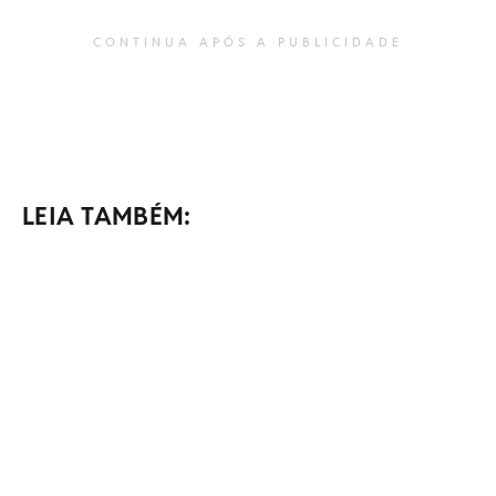
CONTINUA APÓS A PUBLICIDADE
LEIA TAMBÉM: