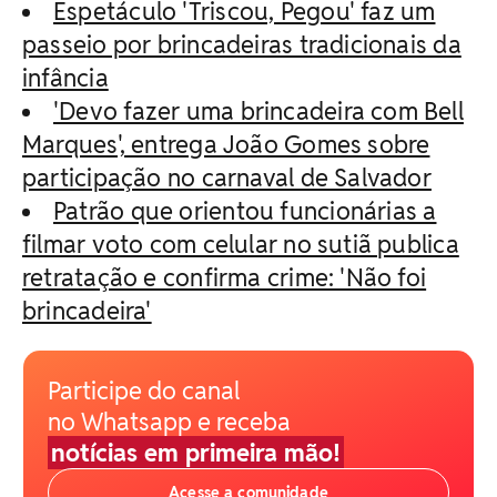
Espetáculo 'Triscou, Pegou' faz um
passeio por brincadeiras tradicionais da
infância
'Devo fazer uma brincadeira com Bell
Marques', entrega João Gomes sobre
participação no carnaval de Salvador
Patrão que orientou funcionárias a
filmar voto com celular no sutiã publica
retratação e confirma crime: 'Não foi
brincadeira'
Participe do canal
no Whatsapp e receba
notícias em primeira mão!
Acesse a comunidade