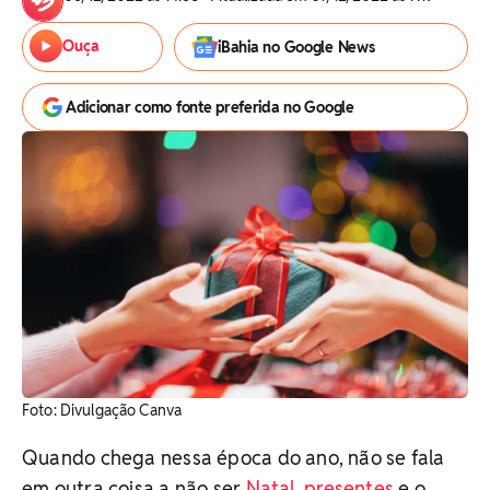
Ouça
iBahia no Google News
Adicionar como fonte preferida no Google
Foto: Divulgação Canva
Quando chega nessa época do ano, não se fala
em outra coisa a não ser
Natal
,
presentes
e o