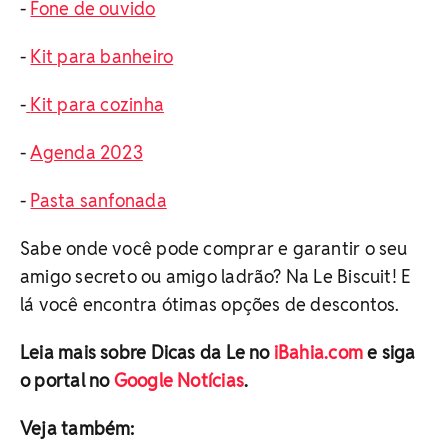
-
Fone de ouvido
-
Kit para banheiro
-
Kit para cozinha
-
Agenda 2023
-
Pasta sanfonada
Sabe onde você pode comprar e garantir o seu
amigo secreto ou amigo ladrão? Na Le Biscuit! E
lá você encontra ótimas opções de descontos.
Leia mais sobre Dicas da Le no
iBahia.com
e siga
o portal no
Google Notícias
.
Veja também: