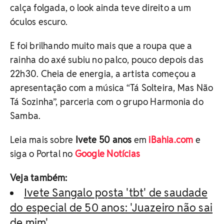
calça folgada, o look ainda teve direito a um
óculos escuro.
E foi brilhando muito mais que a roupa que a
rainha do axé subiu no palco, pouco depois das
22h30. Cheia de energia, a artista começou a
apresentação com a música “Tá Solteira, Mas Não
Tá Sozinha”, parceria com o grupo Harmonia do
Samba.
Leia mais sobre
Ivete 50 anos
em
iBahia.com
e
siga o Portal no
Google Notícias
Veja também:
Ivete Sangalo posta 'tbt' de saudade
do especial de 50 anos: 'Juazeiro não sai
de mim'