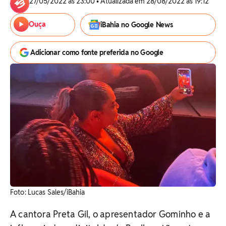
27/05/2022 às 23:00 • Atualizada em 28/08/2022 às 19:12
Ouça
iBahia no Google News
Adicionar como fonte preferida no Google
Foto: Lucas Sales/iBahia
A cantora Preta Gil, o apresentador Gominho e a