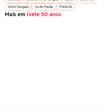
Ivete Sangalo
Ju de Paulla
Preta Gil
Mais em
Ivete 50 anos