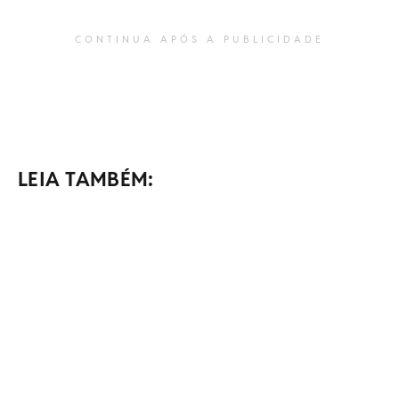
CONTINUA APÓS A PUBLICIDADE
LEIA TAMBÉM: