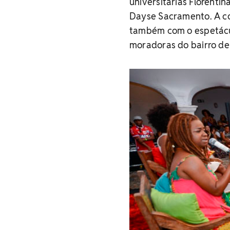
universitárias Florent
Dayse Sacramento. A co
também com o espetáculo
moradoras do bairro de