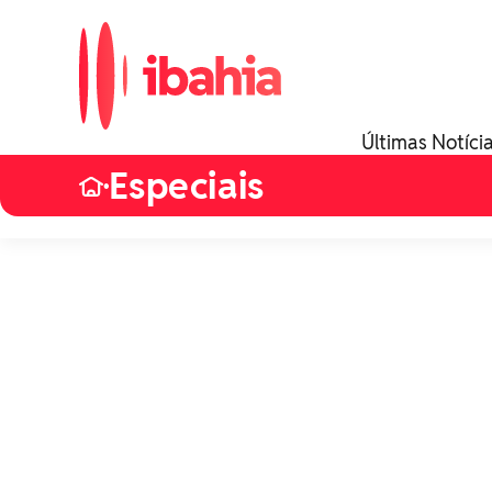
Últimas Notíci
Especiais
•