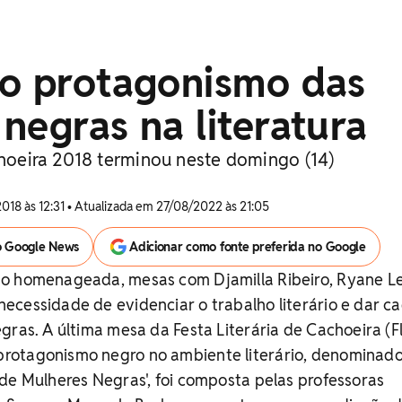
 o protagonismo das
negras na literatura
choeira 2018 terminou neste domingo (14)
2018 às 12:31 • Atualizada em 27/08/2022 às 21:05
o Google News
Adicionar como fonte preferida no Google
o homenageada, mesas com Djamilla Ribeiro, Ryane L
cessidade de evidenciar o trabalho literário e dar c
gras. A última mesa da Festa Literária de Cachoeira (Fl
rotagonismo negro no ambiente literário, denominad
de Mulheres Negras', foi composta pelas professoras