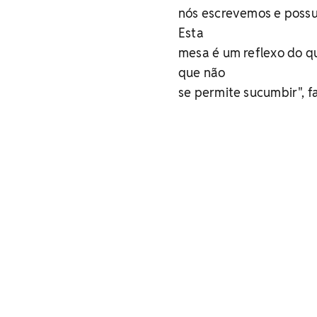
nós escrevemos e possui
Esta
mesa é um reflexo do qu
que não
se permite sucumbir", fa