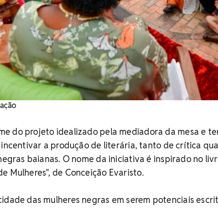
gação
e do projeto idealizado pela mediadora da mesa e t
incentivar a produção de literária, tanto de crítica qu
negras baianas. O nome da iniciativa é inspirado no liv
e Mulheres", de Conceição Evaristo.
cidade das mulheres negras em serem potenciais escrit