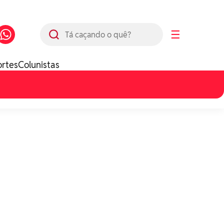
Busca
☰
ortes
Colunistas