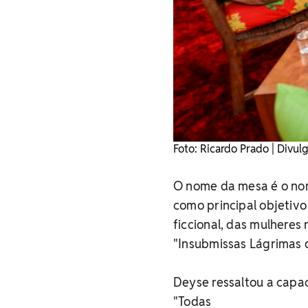
Foto: Ricardo Prado | Divul
O nome da mesa é o nom
como principal objetivo 
ficcional, das mulheres 
"Insubmissas Lágrimas d
Deyse ressaltou a capa
"Todas