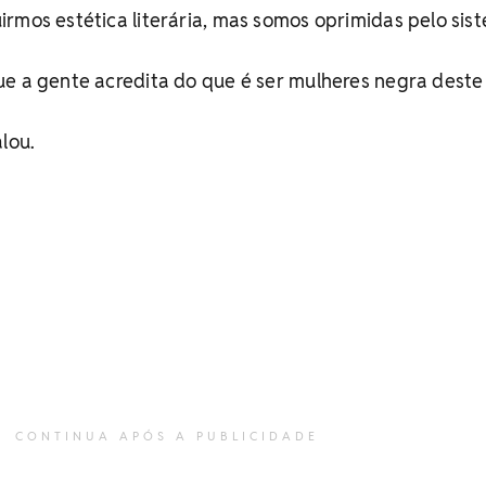
rmos estética literária, mas somos oprimidas pelo sis
e a gente acredita do que é ser mulheres negra deste
lou.
CONTINUA APÓS A PUBLICIDADE