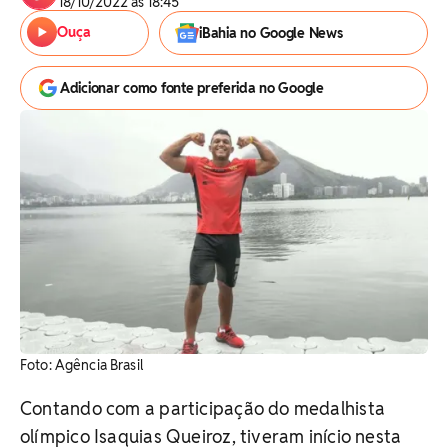
18/10/2022 às 18:45
Ouça
iBahia no Google News
Adicionar como fonte preferida no Google
Foto: Agência Brasil
Contando com a participação do medalhista
olímpico Isaquias Queiroz, tiveram início nesta