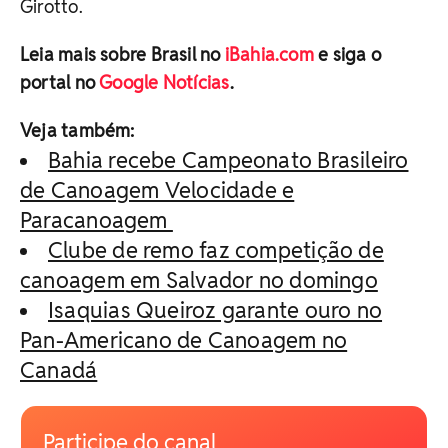
Girotto.
Leia mais sobre Brasil no
iBahia.com
e siga o
portal no
Google Notícias
.
Veja também:
Bahia recebe Campeonato Brasileiro
de Canoagem Velocidade e
Paracanoagem
Clube de remo faz competição de
canoagem em Salvador no domingo
Isaquias Queiroz garante ouro no
Pan-Americano de Canoagem no
Canadá
Participe do canal