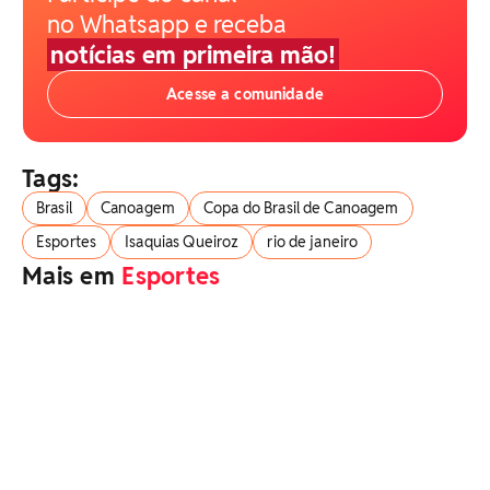
no Whatsapp e receba
notícias em primeira mão!
Acesse a comunidade
Tags:
Brasil
Canoagem
Copa do Brasil de Canoagem
Esportes
Isaquias Queiroz
rio de janeiro
Mais em
Esportes