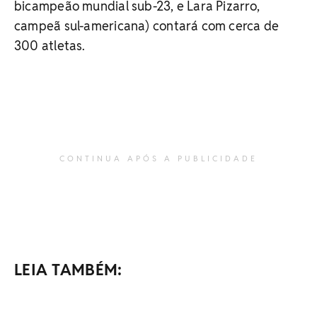
bicampeão mundial sub-23, e Lara Pizarro,
campeã sul-americana) contará com cerca de
300 atletas.
CONTINUA APÓS A PUBLICIDADE
LEIA TAMBÉM: