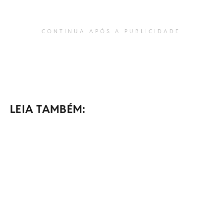
CONTINUA APÓS A PUBLICIDADE
LEIA TAMBÉM: