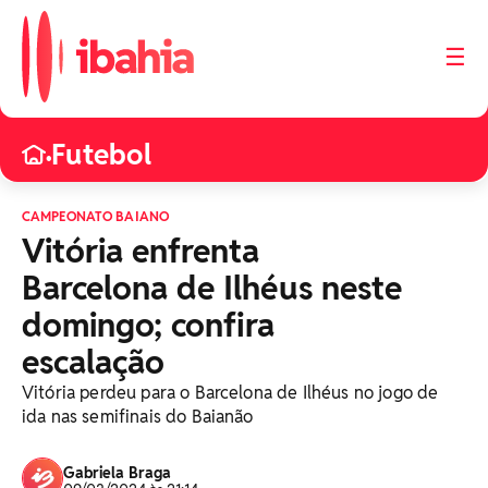
☰
Futebol
•
CAMPEONATO BAIANO
Vitória enfrenta
Barcelona de Ilhéus neste
domingo; confira
escalação
Vitória perdeu para o Barcelona de Ilhéus no jogo de
ida nas semifinais do Baianão
Gabriela Braga