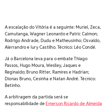
A escalação do Vitória é a seguinte: Muriel, Zeca,
Camutanga, Wagner Leonardo e Patric Calmon;
Rodrigo Andrade, Dudu e Matheusinho; Osvaldo,
Alerrandro e Iury Castilho. Técnico: Léo Condé.
Já o Barcelona leva para o embate Thiago
Passos, Hugo Moura, Weslley, Jaques e
Reginaldo; Bruno Ritter, Ramires e Hadrian;
Dionas Bruno, Cesinha e Natan André. Técnico:
Betinho.
A arbitragem da partida será se
responsabilidade de
Emerson Ricardo de Almeida