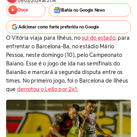
09/03/2024 às 21:14
Ouça
iBahia no Google News
Adicionar como fonte preferida no Google
O Vitória viaja para Ilhéus, no
sul do estado
, para
enfrentar o Barcelona-Ba, no estádio Mário
Pessoa, neste domingo (10), pelo Campeonato
Baiano. Esse é o jogo de ida nas semifinais do
Baianão e marcará a segunda disputa entre os
times. No primeiro jogo, foi o Barcelona de Ilhéus
que
derrotou o Leão por 2x1.