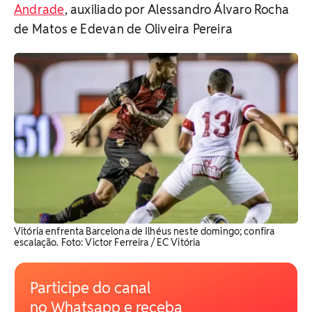
Andrade
, auxiliado por Alessandro Álvaro Rocha
de Matos e Edevan de Oliveira Pereira
Vitória enfrenta Barcelona de Ilhéus neste domingo; confira
escalação. Foto: Victor Ferreira / EC Vitória
Participe do canal
no Whatsapp e receba