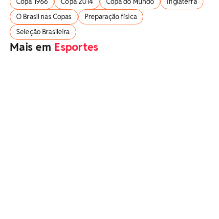
Copa 1966
Copa 2014
Copa do Mundo
Inglaterra
O Brasil nas Copas
Preparação física
Seleção Brasileira
Mais em
Esportes