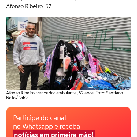
Afonso Ribeiro, 52.
Afonso Ribeiro, vendedor ambulante, 52 anos. Foto: Santiago
Neto/iBahia
Participe do canal
no Whatsapp e receba
notícias em primeira mão!