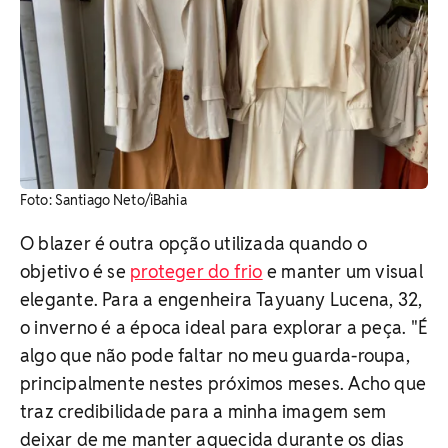
Foto: Santiago Neto/iBahia
O blazer é outra opção utilizada quando o
objetivo é se
proteger do frio
e manter um visual
elegante. Para a engenheira Tayuany Lucena, 32,
o inverno é a época ideal para explorar a peça. "É
algo que não pode faltar no meu guarda-roupa,
principalmente nestes próximos meses. Acho que
traz credibilidade para a minha imagem sem
deixar de me manter aquecida durante os dias