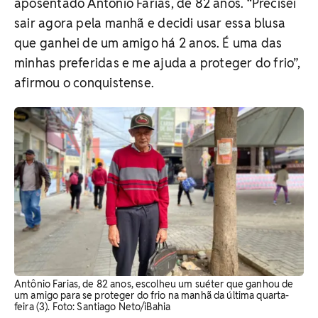
aposentado Antônio Farias, de 82 anos. “Precisei
sair agora pela manhã e decidi usar essa blusa
que ganhei de um amigo há 2 anos. É uma das
minhas preferidas e me ajuda a proteger do frio”,
afirmou o conquistense.
Antônio Farias, de 82 anos, escolheu um suéter que ganhou de
um amigo para se proteger do frio na manhã da última quarta-
feira (3). Foto: Santiago Neto/iBahia