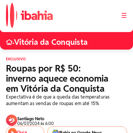
☰
Vitória da Conquista
•
EXCLUSIVO
Roupas por R$ 50:
inverno aquece economia
em Vitória da Conquista
Expectativa é de que a queda das temperaturas
aumentam as vendas de roupas em até 15%
Santiago Neto
06/07/2024 às 6:00
Ouça
iBahia no Google News