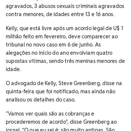
agravados, 3 abusos sexuais criminais agravados
contra menores, de idades entre 13 e 16 anos.
Kelly, que está livre após um acordo legal de U$ 1
milhão feito em fevereiro, deve comparecer ao
tribunal no novo caso em 6 de junho. As
alegações no início do ano envolviam quatro
supostas vítimas, sendo três meninas menores de
idade.
O advogado de Kelly, Steve Greenberg, disse na
quinta-feira que foi notificado, mas ainda não
analisou os detalhes do caso.
"Vamos ver quais são as cobranças e
procederemos de acordo", disse Greenberg ao
jornal. “O que eu sei é: são muito antigas. São