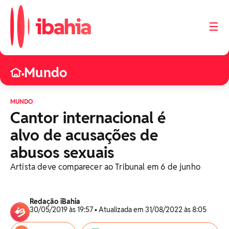
☰
Mundo
•
MUNDO
Cantor internacional é
alvo de acusações de
abusos sexuais
Artista deve comparecer ao Tribunal em 6 de junho
Redação iBahia
30/05/2019 às 19:57 • Atualizada em 31/08/2022 às 8:05