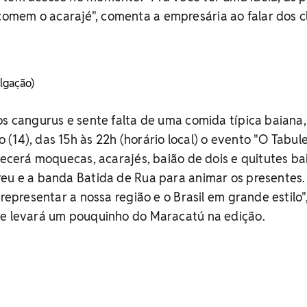
mem o acarajé", comenta a empresária ao falar dos c
lgação)
os cangurus e sente falta de uma comida típica baiana,
(14), das 15h às 22h (horário local) o evento "O Tabule
erecerá moquecas, acarajés, baião de dois e quitutes ba
reu e a banda Batida de Rua para animar os presentes.
 representar a nossa região e o Brasil em grande estilo"
ue levará um pouquinho do Maracatú na edição.