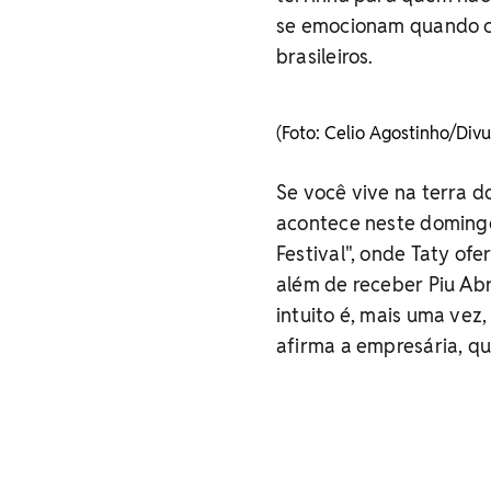
se emocionam quando co
brasileiros.
(Foto: Celio Agostinho/Divu
Se você vive na terra d
acontece neste domingo 
Festival", onde Taty of
além de receber Piu Ab
intuito é, mais uma vez,
afirma a empresária, q