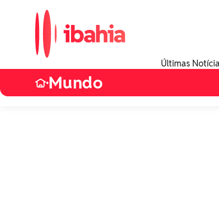
Últimas Notíci
Mundo
•