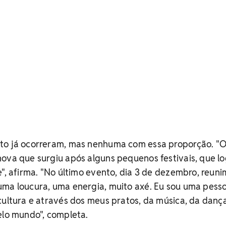
to já ocorreram, mas nenhuma com essa proporção. "
ova que surgiu após alguns pequenos festivais, que l
e", afirma. "No último evento, dia 3 de dezembro, reun
uma loucura, uma energia, muito axé. Eu sou uma pess
cultura e através dos meus pratos, da música, da danç
elo mundo", completa.