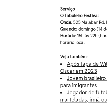
Serviço
O Tabuleiro Festival
Onde
: 525 Malabar Rd,
Quando
: domingo (14 d
Horário
: 15h às 22h (hor
horário local
Veja também:
Após tapa de Wil
Oscar em 2023
Jovem brasileir
para imigrantes
Jogador de fute
marteladas; irmã ou