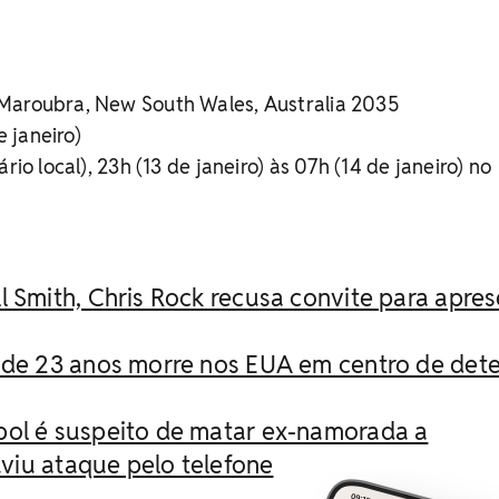
 Maroubra, New South Wales, Australia 2035
e janeiro)
ário local), 23h (13 de janeiro) às 07h (14 de janeiro) no
l Smith, Chris Rock recusa convite para apre
o de 23 anos morre nos EUA em centro de det
bol é suspeito de matar ex-namorada a
viu ataque pelo telefone