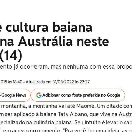
 cultura baiana
na Austrália neste
(14)
vento já ocorreram, mas nenhuma com essa prop
2018 às 18:40 • Atualizada em 31/08/2022 às 23:27
o Google News
Adicionar como fonte preferida no Google
a montanha, a montanha vai até Maomé. Um ditado co
ser aplicado à baiana Taty Albano, que vive na Austr
cializado na culinária baiana. Seu intuito é levar o sa
 tem acesso no momento. "Pra você ter uma ideia, as 