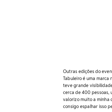
Outras edições do even
Tabuleiro é uma marca n
teve grande visibilidad
cerca de 400 pessoas, 
valorizo muito a minha 
consigo espalhar isso p