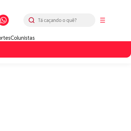
Busca
☰
ortes
Colunistas