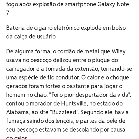
fogo após explosão de smartphone Galaxy Note
7
Bateria de cigarro eletrônico explode em bolso
da calça de usuário
De alguma forma, o cordão de metal que Wiley
usava no pescoço delizou entre o plugue do
carregador e a tomada da extensão, tornando-se
uma espécie de fio condutor. O calor e o choque
gerados foram fortes o bastante para jogar o
homem no chão. "Foi o pior despertador da vida",
contou o morador de Huntsville, no estado do
Alabama, ao site "Buzzfeed". Segundo ele, havia
fumaça saindo dos lençóis, e partes da pele de
seu pescoço estavam se descolando por causa
do calor.