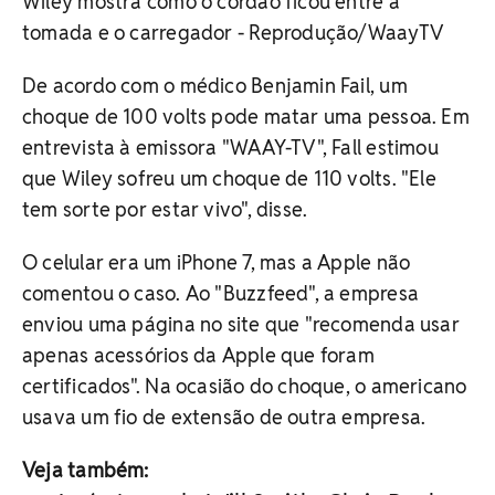
Wiley mostra como o cordão ficou entre a
tomada e o carregador - Reprodução/WaayTV
De acordo com o médico Benjamin Fail, um
choque de 100 volts pode matar uma pessoa. Em
entrevista à emissora "WAAY-TV", Fall estimou
que Wiley sofreu um choque de 110 volts. "Ele
tem sorte por estar vivo", disse.
O celular era um iPhone 7, mas a Apple não
comentou o caso. Ao "Buzzfeed", a empresa
enviou uma página no site que "recomenda usar
apenas acessórios da Apple que foram
certificados". Na ocasião do choque, o americano
usava um fio de extensão de outra empresa.
Veja também: