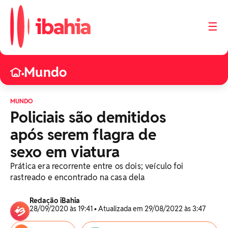
☰
Mundo
•
MUNDO
Policiais são demitidos
após serem flagra de
sexo em viatura
Prática era recorrente entre os dois; veículo foi
rastreado e encontrado na casa dela
Redação iBahia
28/09/2020 às 19:41 • Atualizada em 29/08/2022 às 3:47