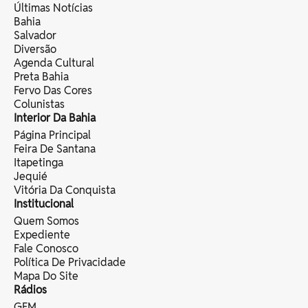
Últimas Notícias
Bahia
Salvador
Diversão
Agenda Cultural
Preta Bahia
Fervo Das Cores
Colunistas
Interior Da Bahia
Página Principal
Feira De Santana
Itapetinga
Jequié
Vitória Da Conquista
Institucional
Quem Somos
Expediente
Fale Conosco
Política De Privacidade
Mapa Do Site
Rádios
GFM