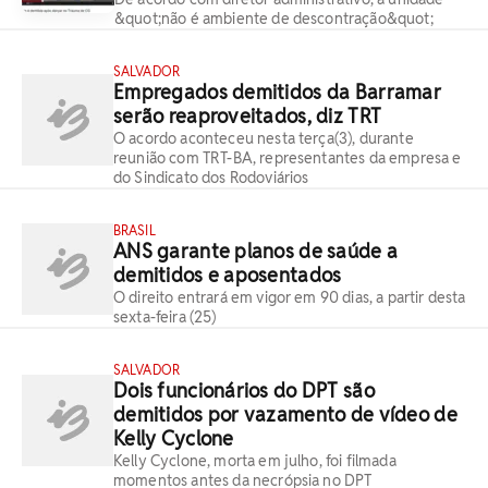
&quot;não é ambiente de descontração&quot;
SALVADOR
Empregados demitidos da Barramar
serão reaproveitados, diz TRT
O acordo aconteceu nesta terça(3), durante
reunião com TRT-BA, representantes da empresa e
do Sindicato dos Rodoviários
BRASIL
ANS garante planos de saúde a
demitidos e aposentados
O direito entrará em vigor em 90 dias, a partir desta
sexta-feira (25)
SALVADOR
Dois funcionários do DPT são
demitidos por vazamento de vídeo de
Kelly Cyclone
Kelly Cyclone, morta em julho, foi filmada
momentos antes da necrópsia no DPT