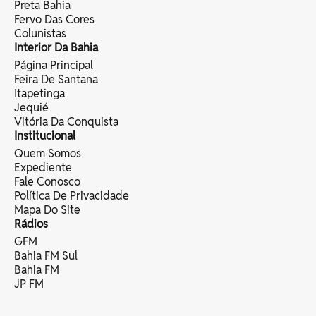
Preta Bahia
Fervo Das Cores
Colunistas
Interior Da Bahia
Página Principal
Feira De Santana
Itapetinga
Jequié
Vitória Da Conquista
Institucional
Quem Somos
Expediente
Fale Conosco
Política De Privacidade
Mapa Do Site
Rádios
GFM
Bahia FM Sul
Bahia FM
JP FM