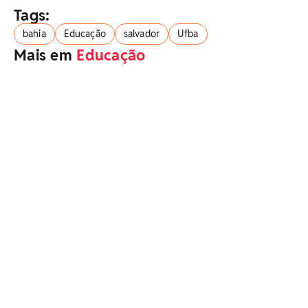
Tags:
bahia
Educação
salvador
Ufba
Mais em
Educação