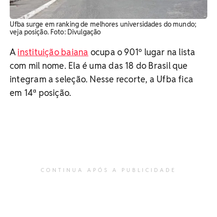
Ufba surge em ranking de melhores universidades do mundo;
veja posição. Foto: Divulgação
A
instituição baiana
ocupa o 901º lugar na lista
com mil nome. Ela é uma das 18 do Brasil que
integram a seleção. Nesse recorte, a Ufba fica
em 14ª posição.
CONTINUA APÓS A PUBLICIDADE