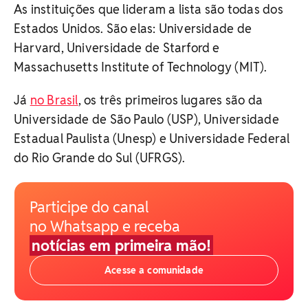
As instituições que lideram a lista são todas dos
Estados Unidos. São elas: Universidade de
Harvard, Universidade de Starford e
Massachusetts Institute of Technology (MIT).
Já
no Brasil
, os três primeiros lugares são da
Universidade de São Paulo (USP), Universidade
Estadual Paulista (Unesp) e Universidade Federal
do Rio Grande do Sul (UFRGS).
Participe do canal
no Whatsapp e receba
notícias em primeira mão!
Acesse a comunidade