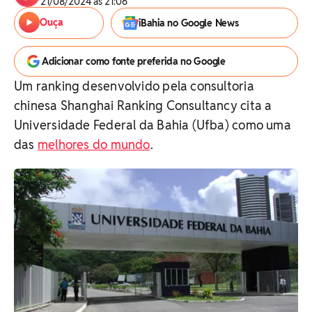
21/08/2024 às 21:06
Ouça
iBahia no Google News
Adicionar como fonte preferida no Google
Um ranking desenvolvido pela consultoria
chinesa Shanghai Ranking Consultancy cita a
Universidade Federal da Bahia (Ufba) como uma
das
melhores do mundo
.