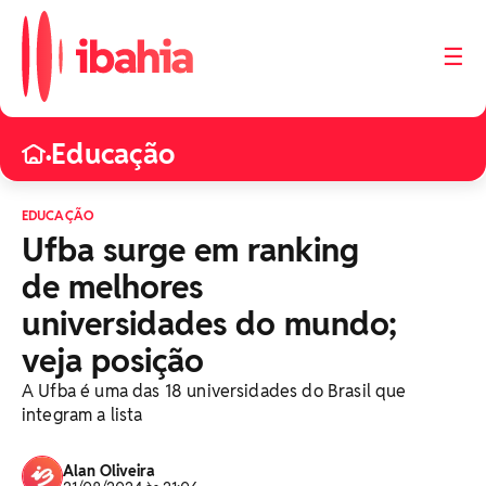
☰
Educação
•
EDUCAÇÃO
Ufba surge em ranking
de melhores
universidades do mundo;
veja posição
A Ufba é uma das 18 universidades do Brasil que
integram a lista
Alan Oliveira