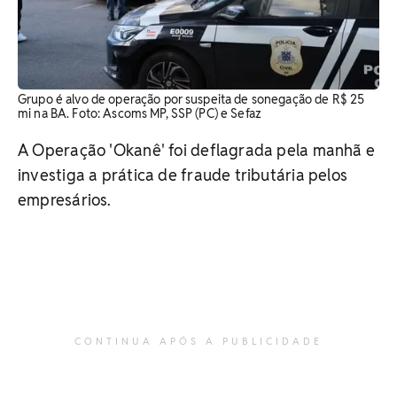
Grupo é alvo de operação por suspeita de sonegação de R$ 25
mi na BA. Foto: Ascoms MP, SSP (PC) e Sefaz
A Operação 'Okanê' foi deflagrada pela manhã e
investiga a prática de fraude tributária pelos
empresários.
CONTINUA APÓS A PUBLICIDADE