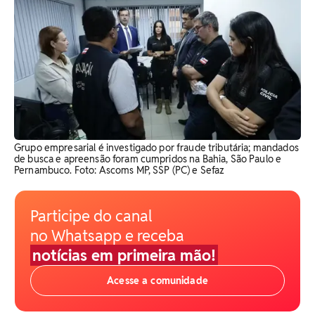
Grupo empresarial é investigado por fraude tributária; mandados
de busca e apreensão foram cumpridos na Bahia, São Paulo e
Pernambuco. Foto: Ascoms MP, SSP (PC) e Sefaz
Participe do canal
no Whatsapp e receba
notícias em primeira mão!
Acesse a comunidade