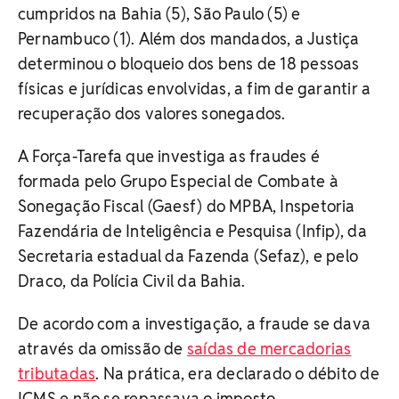
cumpridos na Bahia (5), São Paulo (5) e
Pernambuco (1). Além dos mandados, a Justiça
determinou o bloqueio dos bens de 18 pessoas
físicas e jurídicas envolvidas, a fim de garantir a
recuperação dos valores sonegados.
A Força-Tarefa que investiga as fraudes é
formada pelo Grupo Especial de Combate à
Sonegação Fiscal (Gaesf) do MPBA, Inspetoria
Fazendária de Inteligência e Pesquisa (Infip), da
Secretaria estadual da Fazenda (Sefaz), e pelo
Draco, da Polícia Civil da Bahia.
De acordo com a investigação, a fraude se dava
através da omissão de
saídas de mercadorias
tributadas
. Na prática, era declarado o débito de
ICMS e não se repassava o imposto.