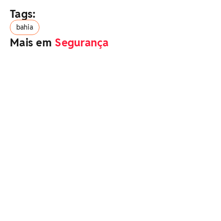
Tags:
bahia
Mais em
Segurança