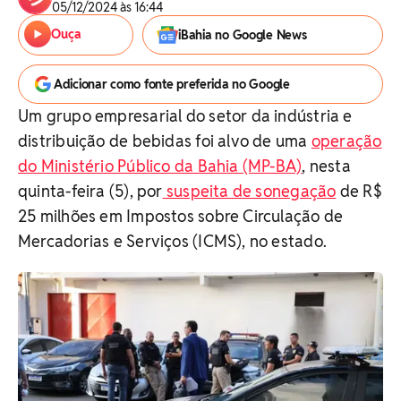
05/12/2024 às 16:44
Ouça
iBahia no Google News
Adicionar como fonte preferida no Google
Um grupo empresarial do setor da indústria e
distribuição de bebidas foi alvo de uma
operação
do Ministério Público da Bahia (MP-BA)
, nesta
quinta-feira (5), por
suspeita de sonegação
de R$
25 milhões em Impostos sobre Circulação de
Mercadorias e Serviços (ICMS), no estado.