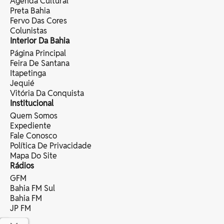
Agenda Cultural
Preta Bahia
Fervo Das Cores
Colunistas
Interior Da Bahia
Página Principal
Feira De Santana
Itapetinga
Jequié
Vitória Da Conquista
Institucional
Quem Somos
Expediente
Fale Conosco
Política De Privacidade
Mapa Do Site
Rádios
GFM
Bahia FM Sul
Bahia FM
JP FM