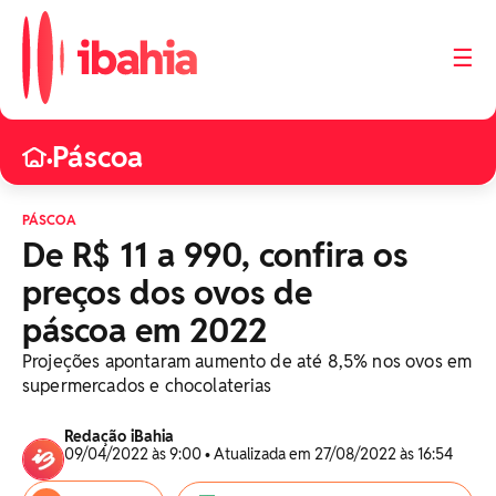
☰
Páscoa
•
PÁSCOA
De R$ 11 a 990, confira os
preços dos ovos de
páscoa em 2022
Projeções apontaram aumento de até 8,5% nos ovos em
supermercados e chocolaterias
Redação iBahia
09/04/2022 às 9:00 • Atualizada em 27/08/2022 às 16:54