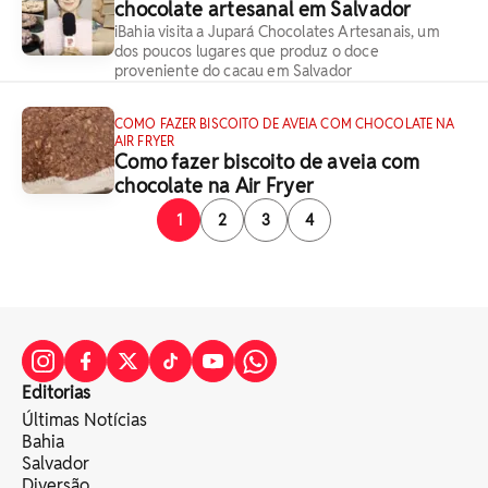
chocolate artesanal em Salvador
iBahia visita a Jupará Chocolates Artesanais, um
dos poucos lugares que produz o doce
proveniente do cacau em Salvador
COMO FAZER BISCOITO DE AVEIA COM CHOCOLATE NA
AIR FRYER
Como fazer biscoito de aveia com
chocolate na Air Fryer
1
2
3
4
Editorias
Últimas Notícias
Bahia
Salvador
Diversão