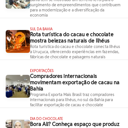
surgimento de empreendimentos que contribuem
para a modernização e a diversificação da
economia
SUL DA BAHIA
Rota turística do cacau e chocolate
mostra belezas naturais de Ilhéus
Rota turística do cacau e chocolate conecta Ilhéus
a Uruçuca, oferecendo experiências em fazendas,
fábricas de chocolate e paisagens naturais
EXPORTAÇÕES
Compradores internacionais
movimentam exportação de cacau na
Bahia
Programa Exporta Mais Brasil traz compradores
internacionais para Ilhéus, no sul da Bahia para
facilitar exportação de cacau e chocolate
DIA DO CHOCOLATE
Bora Ali? Conheça espaço que produz