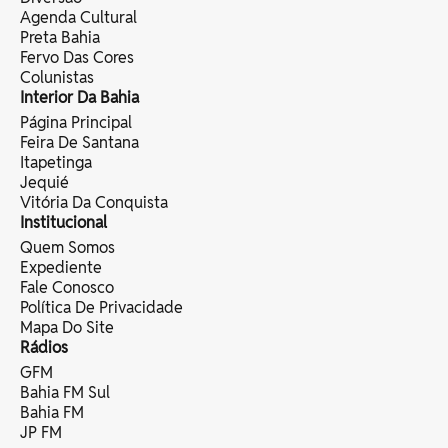
Agenda Cultural
Preta Bahia
Fervo Das Cores
Colunistas
Interior Da Bahia
Página Principal
Feira De Santana
Itapetinga
Jequié
Vitória Da Conquista
Institucional
Quem Somos
Expediente
Fale Conosco
Política De Privacidade
Mapa Do Site
Rádios
GFM
Bahia FM Sul
Bahia FM
JP FM