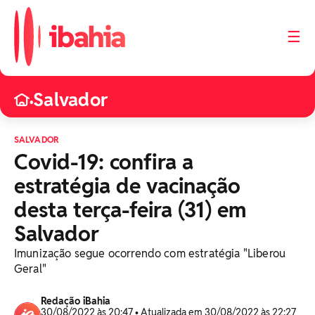
☰
Salvador
•
SALVADOR
Covid-19: confira a
estratégia de vacinação
desta terça-feira (31) em
Salvador
Imunização segue ocorrendo com estratégia "Liberou
Geral"
Redação iBahia
30/08/2022 às 20:47 • Atualizada em 30/08/2022 às 22:27