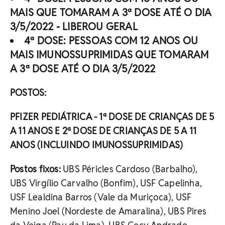
MAIS QUE TOMARAM A 3ª DOSE ATÉ O DIA
3/5/2022 - LIBEROU GERAL
4ª DOSE: PESSOAS COM 12 ANOS OU
MAIS IMUNOSSUPRIMIDAS QUE TOMARAM
A 3ª DOSE ATÉ O DIA 3/5/2022
POSTOS:
PFIZER PEDIÁTRICA - 1ª DOSE DE CRIANÇAS DE 5
A 11 ANOS E 2ª DOSE DE CRIANÇAS DE 5 A 11
ANOS (INCLUINDO IMUNOSSUPRIMIDAS)
Postos fixos:
UBS Péricles Cardoso (Barbalho),
UBS Virgílio Carvalho (Bonfim), USF Capelinha,
USF Lealdina Barros (Vale da Muriçoca), USF
Menino Joel (Nordeste de Amaralina), UBS Pires