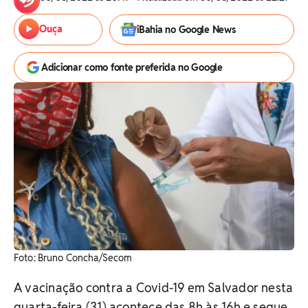
Ouça
iBahia no Google News
Adicionar como fonte preferida no Google
Foto: Bruno Concha/Secom
A vacinação contra a Covid-19 em Salvador nesta
quarta-feira (31) acontece das 8h às 16h e segue