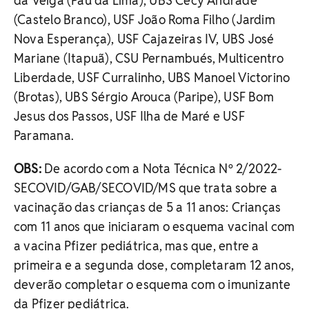
da Veiga (Pau da Lima), UBS Cecy Andrade
(Castelo Branco), USF João Roma Filho (Jardim
Nova Esperança), USF Cajazeiras IV, UBS José
Mariane (Itapuã), CSU Pernambués, Multicentro
Liberdade, USF Curralinho, UBS Manoel Victorino
(Brotas), UBS Sérgio Arouca (Paripe), USF Bom
Jesus dos Passos, USF Ilha de Maré e USF
Paramana.
OBS:
De acordo com a Nota Técnica Nº 2/2022-
SECOVID/GAB/SECOVID/MS que trata sobre a
vacinação das crianças de 5 a 11 anos: Crianças
com 11 anos que iniciaram o esquema vacinal com
a vacina Pfizer pediátrica, mas que, entre a
primeira e a segunda dose, completaram 12 anos,
deverão completar o esquema com o imunizante
da Pfizer pediátrica.