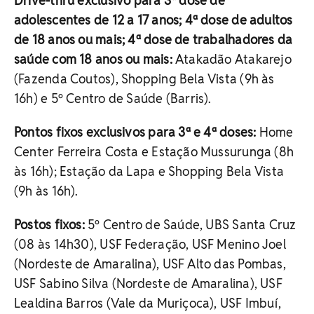
Drive-thru exclusivo para 3ª dose de
adolescentes de 12 a 17 anos; 4ª dose de adultos
de 18 anos ou mais; 4ª dose de trabalhadores da
saúde com 18 anos ou mais:
Atakadão Atakarejo
(Fazenda Coutos), Shopping Bela Vista (9h às
16h) e 5º Centro de Saúde (Barris).
Pontos fixos exclusivos para 3ª e 4ª doses:
Home
Center Ferreira Costa e Estação Mussurunga (8h
às 16h); Estação da Lapa e Shopping Bela Vista
(9h às 16h).
Postos fixos:
5º Centro de Saúde, UBS Santa Cruz
(08 às 14h30), USF Federação, USF Menino Joel
(Nordeste de Amaralina), USF Alto das Pombas,
USF Sabino Silva (Nordeste de Amaralina), USF
Lealdina Barros (Vale da Muriçoca), USF Imbuí,