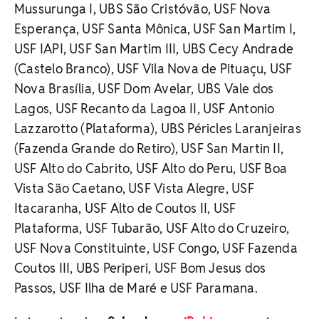
Mussurunga I, UBS São Cristóvão, USF Nova
Esperança, USF Santa Mônica, USF San Martim I,
USF IAPI, USF San Martim III, UBS Cecy Andrade
(Castelo Branco), USF Vila Nova de Pituaçu, USF
Nova Brasília, USF Dom Avelar, UBS Vale dos
Lagos, USF Recanto da Lagoa II, USF Antonio
Lazzarotto (Plataforma), UBS Péricles Laranjeiras
(Fazenda Grande do Retiro), USF San Martin II,
USF Alto do Cabrito, USF Alto do Peru, USF Boa
Vista São Caetano, USF Vista Alegre, USF
Itacaranha, USF Alto de Coutos II, USF
Plataforma, USF Tubarão, USF Alto do Cruzeiro,
USF Nova Constituinte, USF Congo, USF Fazenda
Coutos III, UBS Periperi, USF Bom Jesus dos
Passos, USF Ilha de Maré e USF Paramana.