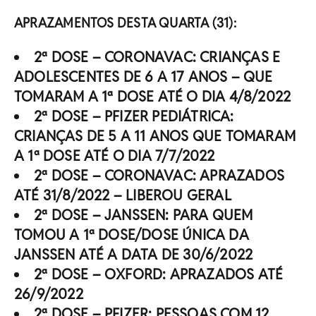
APRAZAMENTOS DESTA QUARTA (31):
2ª DOSE – CORONAVAC: CRIANÇAS E
ADOLESCENTES DE 6 A 17 ANOS – QUE
TOMARAM A 1ª DOSE ATÉ O DIA 4/8/2022
2ª DOSE – PFIZER PEDIÁTRICA:
CRIANÇAS DE 5 A 11 ANOS QUE TOMARAM
A 1ª DOSE ATÉ O DIA 7/7/2022
2ª DOSE – CORONAVAC: APRAZADOS
ATÉ 31/8/2022 – LIBEROU GERAL
2ª DOSE – JANSSEN: PARA QUEM
TOMOU A 1ª DOSE/DOSE ÚNICA DA
JANSSEN ATÉ A DATA DE 30/6/2022
2ª DOSE – OXFORD: APRAZADOS ATÉ
26/9/2022
2ª DOSE – PFIZER: PESSOAS COM 12