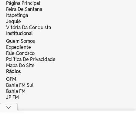
Página Principal
Feira De Santana
Itapetinga
Jequié
Vitória Da Conquista
Institucional
Quem Somos
Expediente
Fale Conosco
Política De Privacidade
Mapa Do Site
Rádios
GFM
Bahia FM Sul
Bahia FM
JP FM
copyright © 2025 bahia eventos ltda -
todos os direitos reservados.