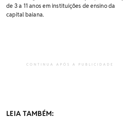
de 3 a 11 anos em instituições de ensino da
capital baiana.
CONTINUA APÓS A PUBLICIDADE
LEIA TAMBÉM: