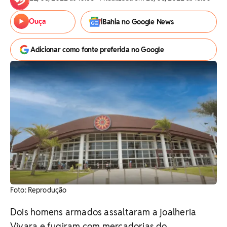
Ouça
iBahia no Google News
Adicionar como fonte preferida no Google
Foto: Reprodução
Dois homens armados assaltaram a joalheria
Vivara e fugiram com mercadorias do