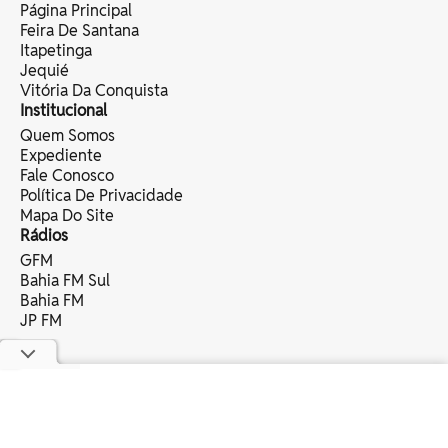
Página Principal
Feira De Santana
Itapetinga
Jequié
Vitória Da Conquista
Institucional
Quem Somos
Expediente
Fale Conosco
Política De Privacidade
Mapa Do Site
Rádios
GFM
Bahia FM Sul
Bahia FM
JP FM
copyright © 2025 bahia eventos ltda -
todos os direitos reservados.