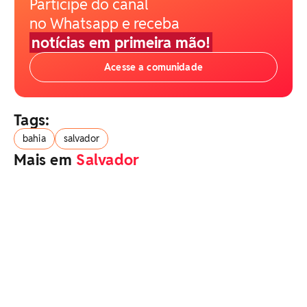
Participe do canal
no Whatsapp e receba
notícias em primeira mão!
Acesse a comunidade
Tags:
bahia
salvador
Mais em
Salvador