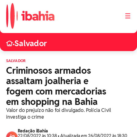
☰
Salvador
•
SALVADOR
Criminosos armados
assaltam joalheria e
fogem com mercadorias
em shopping na Bahia
Valor do prejuízo não foi divulgado. Polícia Civil
investiga o crime
Redação iBahia
22/08/2022 às 10:38 • Atualizada em 26/08/2022 às 18:30