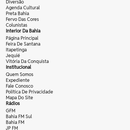
Diversão
Agenda Cultural
Preta Bahia
Fervo Das Cores
Colunistas
Interior Da Bahia
Página Principal
Feira De Santana
Itapetinga
Jequié
Vitória Da Conquista
Institucional
Quem Somos
Expediente
Fale Conosco
Política De Privacidade
Mapa Do Site
Rádios
GFM
Bahia FM Sul
Bahia FM
JP FM