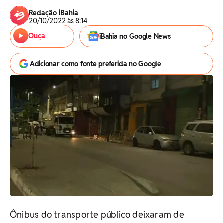
Redação iBahia
20/10/2022 às 8:14
Ouça
iBahia no Google News
Adicionar como fonte preferida no Google
Ônibus do transporte público deixaram de