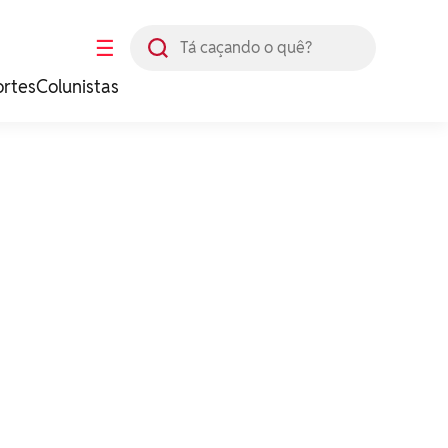
Busca
☰
ortes
Colunistas