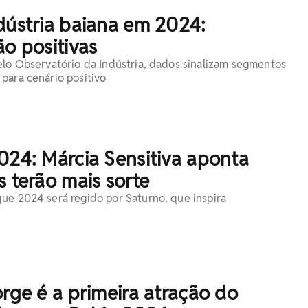
dústria baiana em 2024:
ão positivas
elo Observatório da Indústria, dados sinalizam segmentos
para cenário positivo
024: Márcia Sensitiva aponta
s terão mais sorte
ue 2024 será regido por Saturno, que inspira
orge é a primeira atração do