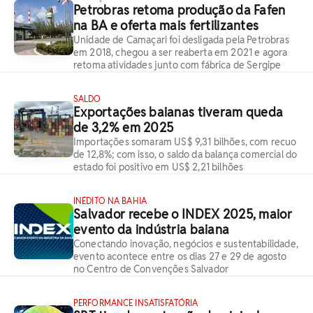
Petrobras retoma produção da Fafen
na BA e oferta mais fertilizantes
Unidade de Camaçari foi desligada pela Petrobras
em 2018, chegou a ser reaberta em 2021 e agora
retoma atividades junto com fábrica de Sergipe
SALDO
Exportações baianas tiveram queda
de 3,2% em 2025
Importações somaram US$ 9,31 bilhões, com recuo
de 12,8%; com isso, o saldo da balança comercial do
estado foi positivo em US$ 2,21 bilhões
INÉDITO NA BAHIA
Salvador recebe o INDEX 2025, maior
evento da indústria baiana
Conectando inovação, negócios e sustentabilidade,
evento acontece entre os dias 27 e 29 de agosto
no Centro de Convenções Salvador
PERFORMANCE INSATISFATÓRIA