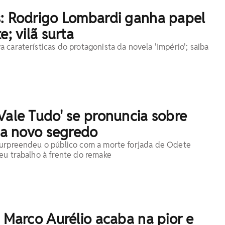
s: Rodrigo Lombardi ganha papel
e; vilã surta
caraterísticas do protagonista da novela 'Império'; saiba
Vale Tudo' se pronuncia sobre
ela novo segredo
surpreendeu o público com a morte forjada de Odete
eu trabalho à frente do remake
: Marco Aurélio acaba na pior e