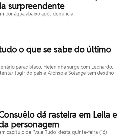
da surpreendente
rem por água abaixo após denúncia
tudo o que se sabe do último
cenário paradisíaco, Heleninha surge com Leonardo,
tentar fugir do país e Afonso e Solange têm destino
Consuêlo dá rasteira em Leila e
 da personagem
 em capítulo de 'Vale Tudo' desta quinta-feira (16)