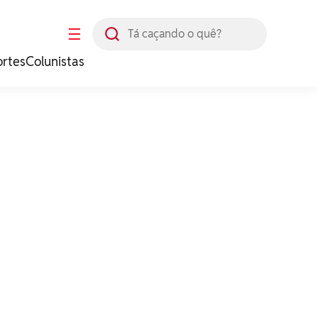
Busca
☰
ortes
Colunistas