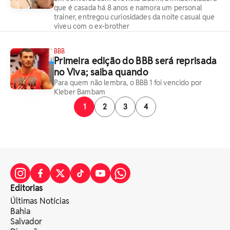
que é casada há 8 anos e namora um personal
trainer, entregou curiosidades da noite casual que
viveu com o ex-brother
BBB
Primeira edição do BBB será reprisada
no Viva; saiba quando
Para quem não lembra, o BBB 1 foi vencido por
Kleber Bambam
1
2
3
4
Editorias
Últimas Notícias
Bahia
Salvador