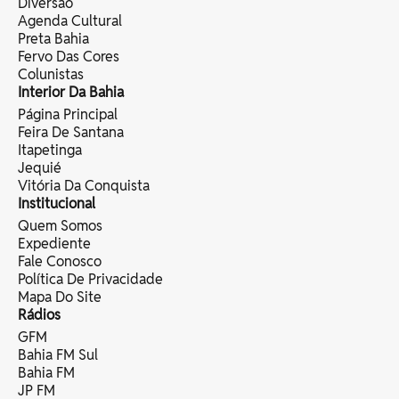
Diversão
Agenda Cultural
Preta Bahia
Fervo Das Cores
Colunistas
Interior Da Bahia
Página Principal
Feira De Santana
Itapetinga
Jequié
Vitória Da Conquista
Institucional
Quem Somos
Expediente
Fale Conosco
Política De Privacidade
Mapa Do Site
Rádios
GFM
Bahia FM Sul
Bahia FM
JP FM