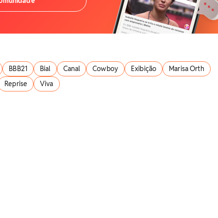
comunidade
BBB21
Bial
Canal
Cowboy
Exibição
Marisa Orth
Reprise
Viva