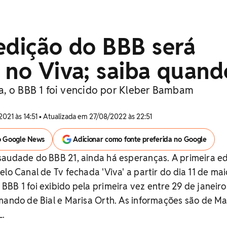
edição do BBB será
 no Viva; saiba quand
, o BBB 1 foi vencido por Kleber Bambam
2021 às 14:51 • Atualizada em 27/08/2022 às 22:51
o Google News
Adicionar como fonte preferida no Google
saudade do BBB 21, ainda há esperanças. A primeira e
lo Canal de Tv fechada 'Viva' a partir do dia 11 de mai
BB 1 foi exibido pela primeira vez entre 29 de janeiro
mando de Bial e Marisa Orth. As informações são de Ma
L.