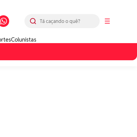
Busca
☰
ortes
Colunistas