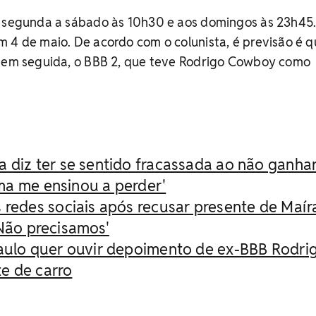
e segunda a sábado às 10h30 e aos domingos às 23h45
 4 de maio. De acordo com o colunista, é previsão é q
o em seguida, o BBB 2, que teve Rodrigo Cowboy como
 diz ter se sentido fracassada ao não ganha
ma me ensinou a perder'
 redes sociais após recusar presente de Maír
'Não precisamos'
Paulo quer ouvir depoimento de ex-BBB Rodri
e de carro