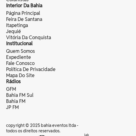
Interior Da Bahia
Página Principal
Feira De Santana
Itapetinga
Jequié
Vitória Da Conquista
Institucional
Quem Somos
Expediente
Fale Conosco
Política De Privacidade
Mapa Do Site
Rádios
GFM
Bahia FM Sul
Bahia FM
JP FM
copyright © 2025 bahia eventos ltda -
todos os direitos reservados.