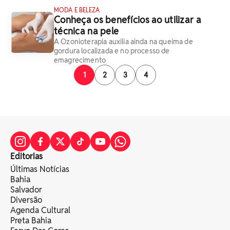
MODA E BELEZA
Conheça os benefícios ao utilizar a
técnica na pele
A Ozonioterapia auxilia ainda na queima de
gordura localizada e no processo de
emagrecimento
1
2
3
4
Editorias
Últimas Notícias
Bahia
Salvador
Diversão
Agenda Cultural
Preta Bahia