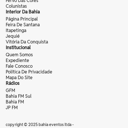
Fervo Das Cores
Colunistas
Interior Da Bahia
Página Principal
Feira De Santana
Itapetinga
Jequié
Vitória Da Conquista
Institucional
Quem Somos
Expediente
Fale Conosco
Política De Privacidade
Mapa Do Site
Rádios
GFM
Bahia FM Sul
Bahia FM
JP FM
copyright © 2025 bahia eventos ltda -