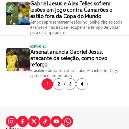
Gabriel Jesus e Alex Telles sofrem
lesões em jogo contra Camarões e
estão fora da Copa do Mundo
Ambos apresentaram lesões no joelho direito após
exames e não irão se recuperar a tempo de voltar
para o campeonato
ESPORTES
Arsenal anuncia Gabriel Jesus,
atacante da seleção, como novo
reforço
Brasileiro deixa seu atual clube, Manchester City,
após cinco temporadas
1
2
3
4