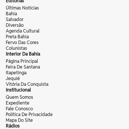
Editorias
Últimas Notícias
Bahia
Salvador
Diversão
Agenda Cultural
Preta Bahia
Fervo Das Cores
Colunistas
Interior Da Bahia
Página Principal
Feira De Santana
Itapetinga
Jequié
Vitória Da Conquista
Institucional
Quem Somos
Expediente
Fale Conosco
Política De Privacidade
Mapa Do Site
Rádios