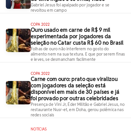
Gabriel Jesus foi apalpado por jogador e se
revoltou em campo
COPA 2022
Ouro usado em carne de R$ 9 mil
experimentada por jogadores da
seleção no Catar custa R$ 60 no Brasil
Folhas de ouro não interferem no gosto do
alimento nem na sua textura. E que por serem finas
e leves, se desmancham facilmente
COPA 2022
Carne com ouro: prato que viralizou
com jogadores da seleção está
disponível em mais de 30 países e já
foi provado por outras celebridades
Presença de Vini Jr, Éder Militão e Gabriel Jesus, no
restaurante Nusr-et, em Doha, gerou polêmica nas
redes sociais
NOTÍCIAS