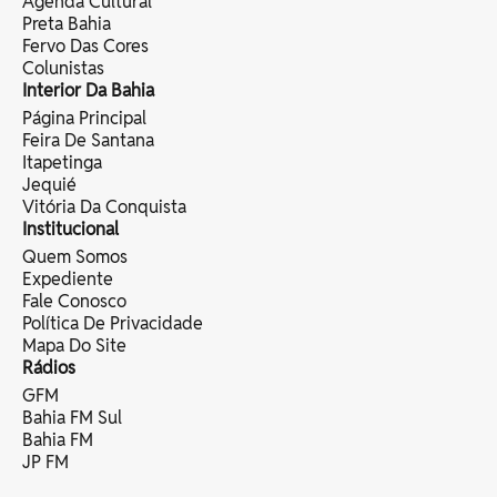
Agenda Cultural
Preta Bahia
Fervo Das Cores
Colunistas
Interior Da Bahia
Página Principal
Feira De Santana
Itapetinga
Jequié
Vitória Da Conquista
Institucional
Quem Somos
Expediente
Fale Conosco
Política De Privacidade
Mapa Do Site
Rádios
GFM
Bahia FM Sul
Bahia FM
JP FM