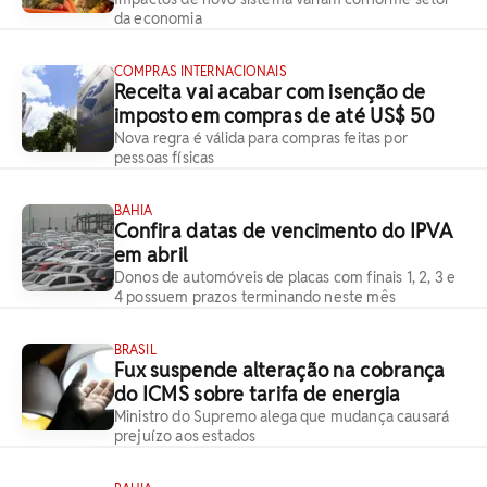
da economia
COMPRAS INTERNACIONAIS
Receita vai acabar com isenção de
imposto em compras de até US$ 50
Nova regra é válida para compras feitas por
pessoas físicas
BAHIA
Confira datas de vencimento do IPVA
em abril
Donos de automóveis de placas com finais 1, 2, 3 e
4 possuem prazos terminando neste mês
BRASIL
Fux suspende alteração na cobrança
do ICMS sobre tarifa de energia
Ministro do Supremo alega que mudança causará
prejuízo aos estados