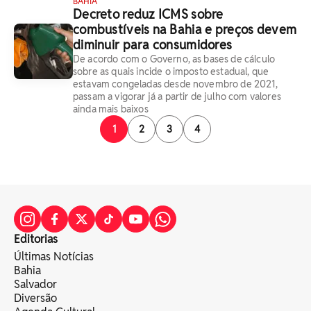
BAHIA
Decreto reduz ICMS sobre
combustíveis na Bahia e preços devem
diminuir para consumidores
De acordo com o Governo, as bases de cálculo
sobre as quais incide o imposto estadual, que
estavam congeladas desde novembro de 2021,
passam a vigorar já a partir de julho com valores
ainda mais baixos
1
2
3
4
Editorias
Últimas Notícias
Bahia
Salvador
Diversão