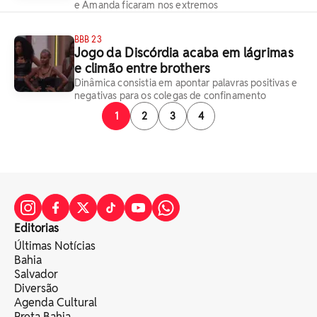
e Amanda ficaram nos extremos
BBB 23
Jogo da Discórdia acaba em lágrimas
e climão entre brothers
Dinâmica consistia em apontar palavras positivas e
negativas para os colegas de confinamento
1
2
3
4
Editorias
Últimas Notícias
Bahia
Salvador
Diversão
Agenda Cultural
Preta Bahia