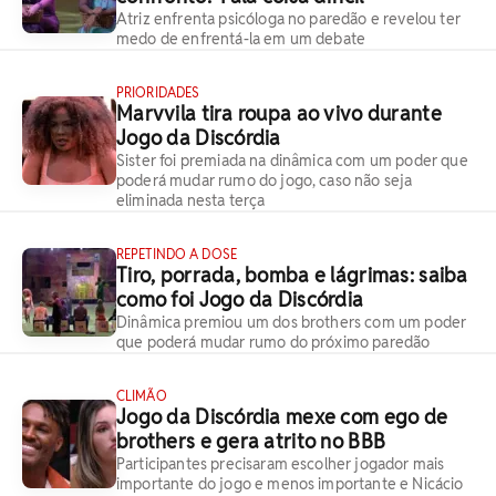
Atriz enfrenta psicóloga no paredão e revelou ter
medo de enfrentá-la em um debate
PRIORIDADES
Marvvila tira roupa ao vivo durante
Jogo da Discórdia
Sister foi premiada na dinâmica com um poder que
poderá mudar rumo do jogo, caso não seja
eliminada nesta terça
REPETINDO A DOSE
Tiro, porrada, bomba e lágrimas: saiba
como foi Jogo da Discórdia
Dinâmica premiou um dos brothers com um poder
que poderá mudar rumo do próximo paredão
CLIMÃO
Jogo da Discórdia mexe com ego de
brothers e gera atrito no BBB
Participantes precisaram escolher jogador mais
importante do jogo e menos importante e Nicácio