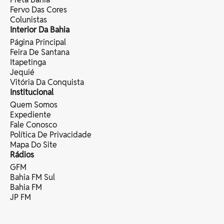
Fervo Das Cores
Colunistas
Interior Da Bahia
Página Principal
Feira De Santana
Itapetinga
Jequié
Vitória Da Conquista
Institucional
Quem Somos
Expediente
Fale Conosco
Política De Privacidade
Mapa Do Site
Rádios
GFM
Bahia FM Sul
Bahia FM
JP FM